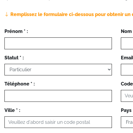
Remplissez le formulaire ci-dessous pour obtenir un 
Prénom * :
Nom *
Statut * :
Email 
Téléphone * :
Code 
Ville * :
Pays *