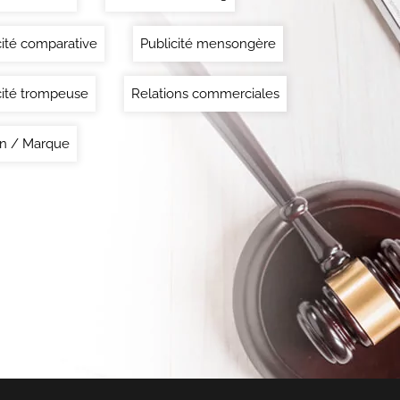
cité comparative
Publicité mensongère
cité trompeuse
Relations commerciales
n / Marque