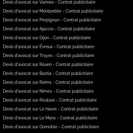
Devis d'avocat sur Vannes - Contrat publicitaire
Devis d'avocat sur Montpellier - Contrat publicitaire
Devis d'avocat sur Perpignan - Contrat publicitaire
Devis d'avocat sur Ajaccio - Contrat publicitaire
Devis d'avocat sur Dijon - Contrat publicitaire
Devis d'avocat sur Évreux - Contrat publicitaire
Devis d'avocat sur Troyes - Contrat publicitaire
Devis d'avocat sur Rouen - Contrat publicitaire
Devis d'avocat sur Bastia - Contrat publicitaire
Devis d'avocat sur Reims - Contrat publicitaire
Devis d'avocat sur Nimes - Contrat publicitaire
Devis d'avocat sur Roubaix - Contrat publicitaire
Devis d'avocat sur Le Havre - Contrat publicitaire
Devis d'avocat sur Le Mans - Contrat publicitaire
Devis d'avocat sur Grenoble - Contrat publicitaire