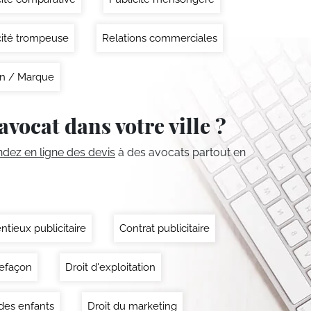
cité trompeuse
Relations commerciales
n / Marque
avocat dans votre ville ?
ez en ligne des devis
à des avocats partout en
ntieux publicitaire
Contrat publicitaire
efaçon
Droit d'exploitation
 des enfants
Droit du marketing