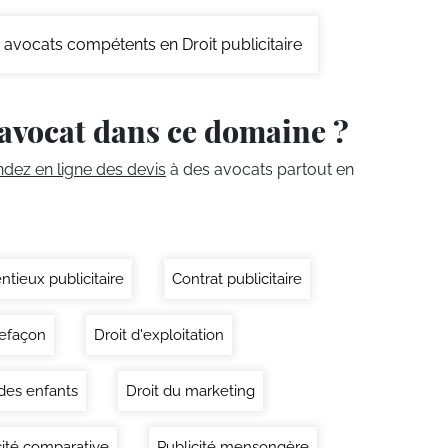
avocats compétents en Droit publicitaire
avocat dans ce domaine ?
ez en ligne des devis
à des avocats partout en
ntieux publicitaire
Contrat publicitaire
efaçon
Droit d'exploitation
 des enfants
Droit du marketing
cité comparative
Publicité mensongère