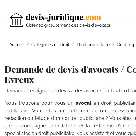
Accueil
Catégories de droit
Droit publicitaire
Contrat pu
Demande de devis d'avocats / Co
Evreux
Demandez en ligne des devis
à des avocats partout en Fra
Nous trouvons pour vous un
avocat
en droit publicitai
publicitaire. Vous êtes un particulier ou un professio
rédaction ou l’étude d’un contrat publicitaire ? Vous êtes 
être accompagné pour l’étude et la rédaction d’un contr
spécialistes en droit publicitaire, vous assistent et vous 