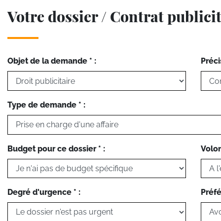
Votre dossier / Contrat publici
Objet de la demande * :
Préci
Type de demande * :
Budget pour ce dossier * :
Volon
Degré d'urgence * :
Préfé