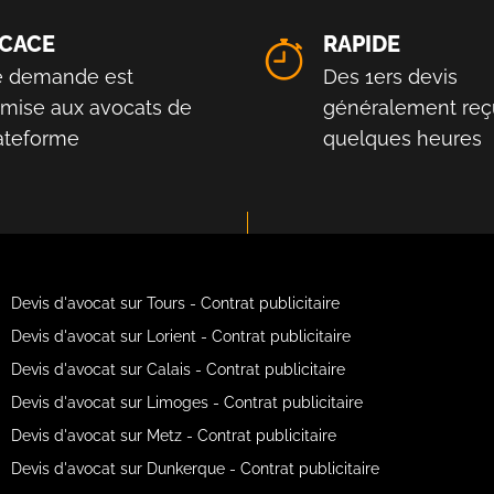
ICACE
RAPIDE
e demande est
Des 1ers devis
smise aux avocats de
généralement reç
lateforme
quelques heures
Devis d'avocat sur Tours - Contrat publicitaire
Devis d'avocat sur Lorient - Contrat publicitaire
Devis d'avocat sur Calais - Contrat publicitaire
Devis d'avocat sur Limoges - Contrat publicitaire
Devis d'avocat sur Metz - Contrat publicitaire
Devis d'avocat sur Dunkerque - Contrat publicitaire