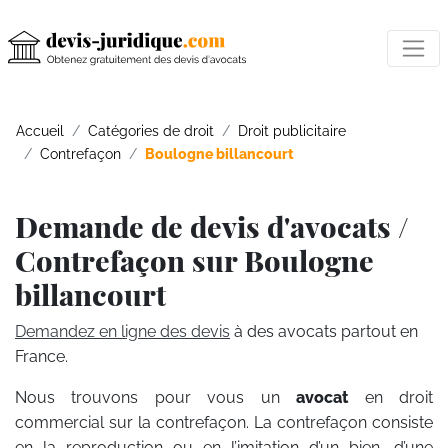
Accueil
Catégories de droit
Droit publicitaire
Contrefaçon
Boulogne billancourt
Demande de devis d'avocats /
Contrefaçon sur Boulogne
billancourt
Demandez en ligne des devis
à des avocats partout en
France.
Nous trouvons pour vous un
avocat
en droit
commercial sur la contrefaçon. La contrefaçon consiste
en la reproduction ou en l’imitation d’un bien, d’une