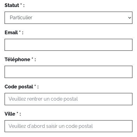
Statut * :
Email * :
Téléphone * :
Code postal * :
Ville * :