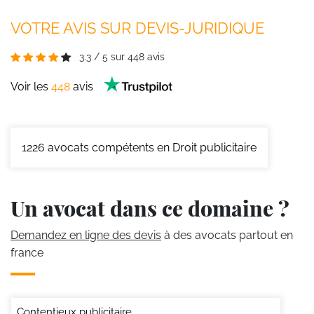
VOTRE AVIS SUR DEVIS-JURIDIQUE
3.3
/
5
sur
448
avis
Voir les
448
avis
1226
avocats compétents en Droit publicitaire
Un avocat dans ce domaine ?
Demandez en ligne des devis
à des avocats partout en
france
Contentieux publicitaire