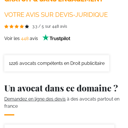
VOTRE AVIS SUR DEVIS-JURIDIQUE
3.3
/
5
sur
448
avis
Voir les
448
avis
1226
avocats compétents en Droit publicitaire
Un avocat dans ce domaine ?
Demandez en ligne des devis
à des avocats partout en
france