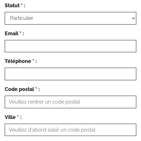
Statut * :
Email * :
Téléphone * :
Code postal * :
Ville * :