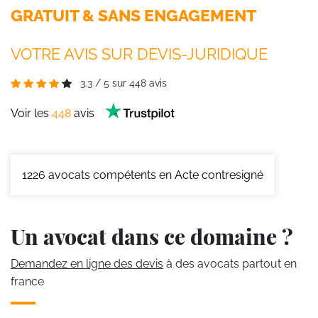
GRATUIT & SANS ENGAGEMENT
VOTRE AVIS SUR DEVIS-JURIDIQUE
3.3
/
5
sur
448
avis
Voir les
448
avis
1226
avocats compétents en Acte contresigné
Un avocat dans ce domaine ?
Demandez en ligne des devis
à des avocats partout en
france