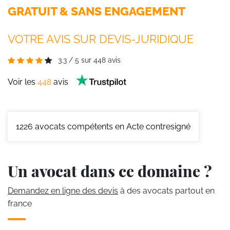
GRATUIT & SANS ENGAGEMENT
VOTRE AVIS SUR DEVIS-JURIDIQUE
3.3
/
5
sur
448
avis
Voir les
448
avis
1226
avocats compétents en Acte contresigné
Un avocat dans ce domaine ?
Demandez en ligne des devis
à des avocats partout en
france