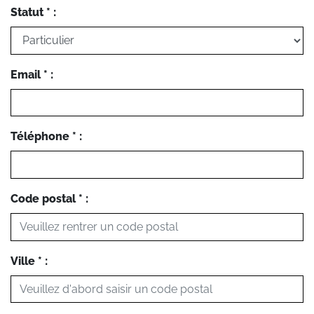
Statut * :
Email * :
Téléphone * :
Code postal * :
Ville * :