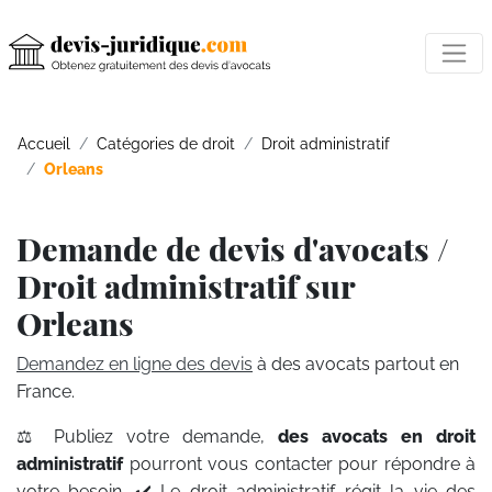
Accueil
Catégories de droit
Droit administratif
Orleans
Demande de devis d'avocats /
Droit administratif sur
Orleans
Demandez en ligne des devis
à des avocats partout en
France.
⚖️ Publiez votre demande,
des avocats en droit
administratif
pourront vous contacter pour répondre à
votre besoin. ✔️ Le droit administratif régit la vie des