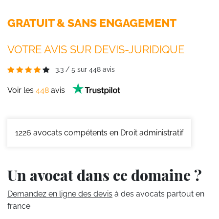
GRATUIT & SANS ENGAGEMENT
VOTRE AVIS SUR DEVIS-JURIDIQUE
3.3
/
5
sur
448
avis
Voir les
448
avis
1226
avocats compétents en Droit administratif
Un avocat dans ce domaine ?
Demandez en ligne des devis
à des avocats partout en
france