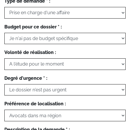
Type de demande * :
Budget pour ce dossier * :
Volonté de réalisation :
Degré d'urgence * :
Préférence de localisation :
Description de la demande * :