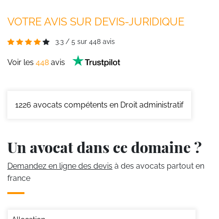
VOTRE AVIS SUR DEVIS-JURIDIQUE
3.3
/
5
sur
448
avis
Voir les
448
avis
1226
avocats compétents en Droit administratif
Un avocat dans ce domaine ?
Demandez en ligne des devis
à des avocats partout en
france