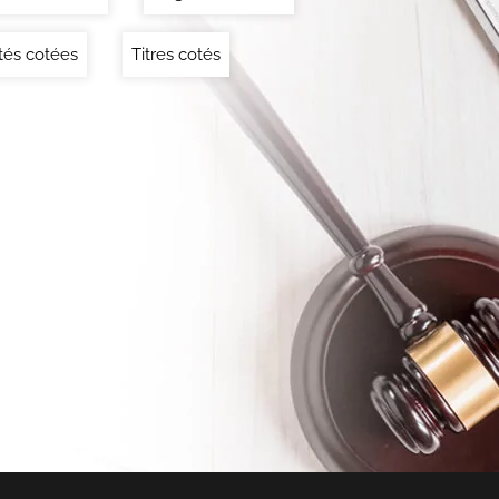
tés cotées
Titres cotés