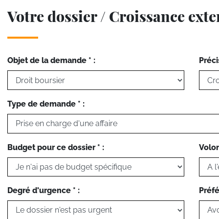
Votre dossier / Croissance ext
Objet de la demande * :
Préci
Type de demande * :
Budget pour ce dossier * :
Volon
Degré d'urgence * :
Préfé