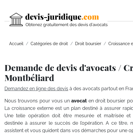
Accueil
Catégories de droit
Droit boursier
Croissance 
Demande de devis d'avocats / C
Montbéliard
Demandez en ligne des devis
à des avocats partout en Fra
Nous trouvons pour vous un
avocat
en droit boursier p
La croissance externe est un plan destiné à assurer rap
Une telle opération doit être mesurée et maitrisée et n
destinée à assurer le succès de l’opération. A ce titre, 
assistent et vous guident dans vos démarches pour une op