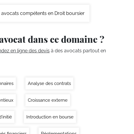
avocats compétents en Droit boursier
avocat dans ce domaine ?
ez en ligne des devis
à des avocats partout en
nnaires
Analyse des contrats
ntieux
Croissance externe
'initié
Introduction en bourse
és financiers
Réglementations