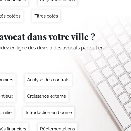
tés cotées
Titres cotés
avocat dans votre ville ?
ez en ligne des devis
à des avocats partout en
nnaires
Analyse des contrats
ntieux
Croissance externe
'initié
Introduction en bourse
és financiers
Réglementations