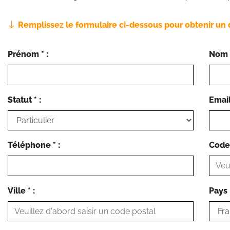
Remplissez le formulaire ci-dessous pour obtenir un 
Prénom * :
Nom *
Statut * :
Email 
Téléphone * :
Code 
Ville * :
Pays *