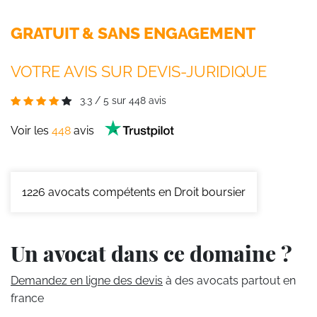
GRATUIT & SANS ENGAGEMENT
VOTRE AVIS SUR DEVIS-JURIDIQUE
3.3
/
5
sur
448
avis
Voir les
448
avis
1226
avocats compétents en Droit boursier
Un avocat dans ce domaine ?
Demandez en ligne des devis
à des avocats partout en
france