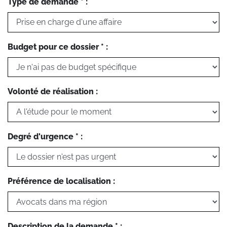
Type de demande * :
Budget pour ce dossier * :
Volonté de réalisation :
Degré d'urgence * :
Préférence de localisation :
Description de la demande * :