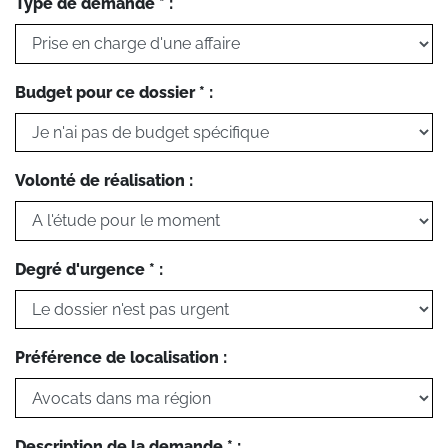
Type de demande * :
Budget pour ce dossier * :
Volonté de réalisation :
Degré d'urgence * :
Préférence de localisation :
Description de la demande * :