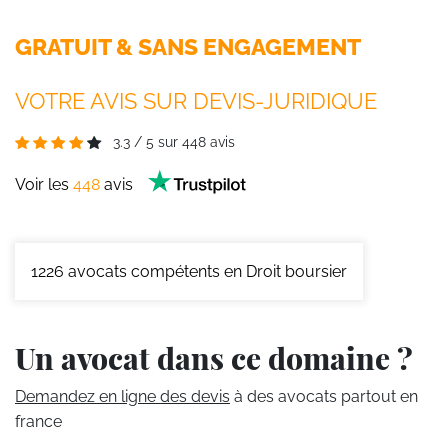
GRATUIT & SANS ENGAGEMENT
VOTRE AVIS SUR DEVIS-JURIDIQUE
3.3
/
5
sur
448
avis
Voir les
448
avis
1226
avocats compétents en Droit boursier
Un avocat dans ce domaine ?
Demandez en ligne des devis
à des avocats partout en
france