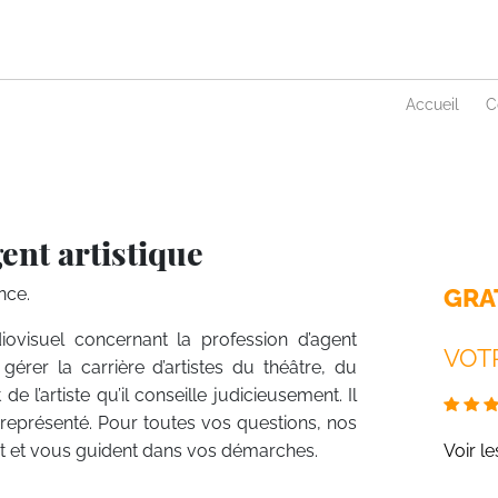
Accueil
C
ent artistique
GRA
nce.
diovisuel concernant la profession d’agent
VOTR
gérer la carrière d’artistes du théâtre, du
de l’artiste qu’il conseille judicieusement. Il
 représenté. Pour toutes vos questions, nos
ent et vous guident dans vos démarches.
Voir l