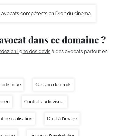
avocats compétents en Droit du cinema
avocat dans ce domaine ?
ez en ligne des devis
à des avocats partout en
 artistique
Cession de droits
dien
Contrat audiovisuel
at de réalisation
Droit à l'image
on vidéo
Licence d'exploitation