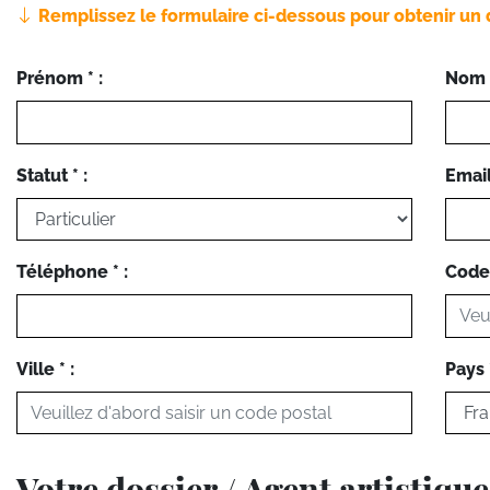
Remplissez le formulaire ci-dessous pour obtenir un 
Prénom * :
Nom *
Statut * :
Email 
Téléphone * :
Code 
Ville * :
Pays *
Votre dossier / Agent artistique