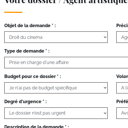
Objet de la demande * :
Préci
Type de demande * :
Budget pour ce dossier * :
Volon
Degré d'urgence * :
Préfé
Description de la demande * :