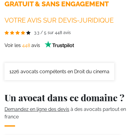
GRATUIT & SANS ENGAGEMENT
VOTRE AVIS SUR DEVIS-JURIDIQUE
3.3
/
5
sur
448
avis
Voir les
448
avis
1226
avocats compétents en Droit du cinema
Un avocat dans ce domaine ?
Demandez en ligne des devis
à des avocats partout en
france