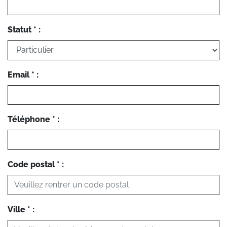
Statut * :
Email * :
Téléphone * :
Code postal * :
Ville * :