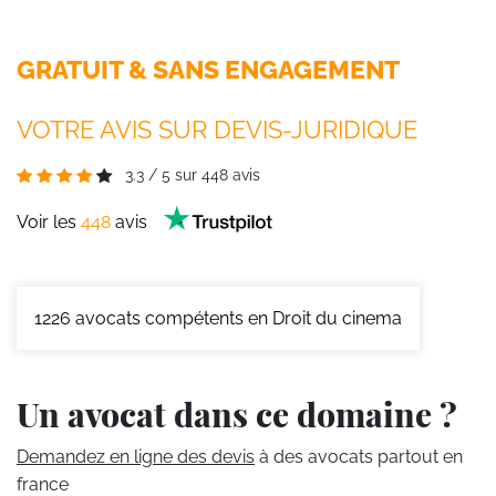
GRATUIT & SANS ENGAGEMENT
VOTRE AVIS SUR DEVIS-JURIDIQUE
3.3
/
5
sur
448
avis
Voir les
448
avis
1226
avocats compétents en Droit du cinema
Un avocat dans ce domaine ?
Demandez en ligne des devis
à des avocats partout en
france