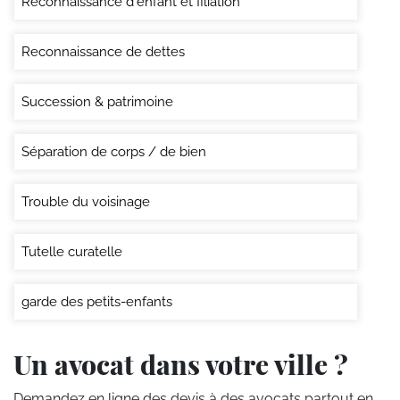
Reconnaissance d'enfant et filiation
Reconnaissance de dettes
Succession & patrimoine
Séparation de corps / de bien
Trouble du voisinage
Tutelle curatelle
garde des petits-enfants
Un avocat dans votre ville ?
Demandez en ligne des devis
à des avocats partout en