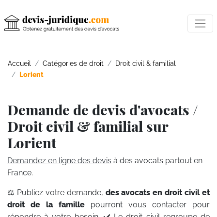
Accueil
Catégories de droit
Droit civil & familial
Lorient
Demande de devis d'avocats /
Droit civil & familial sur
Lorient
Demandez en ligne des devis
à des avocats partout en
France.
⚖️ Publiez votre demande,
des avocats en droit civil et
droit de la famille
pourront vous contacter pour
répondre à votre besoin. ✔️ Le droit civil regroupe de