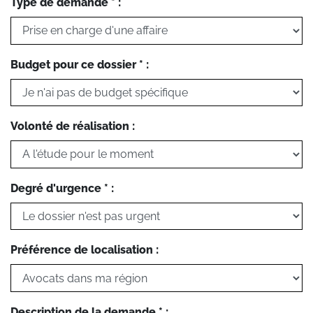
Type de demande * :
Budget pour ce dossier * :
Volonté de réalisation :
Degré d'urgence * :
Préférence de localisation :
Description de la demande * :