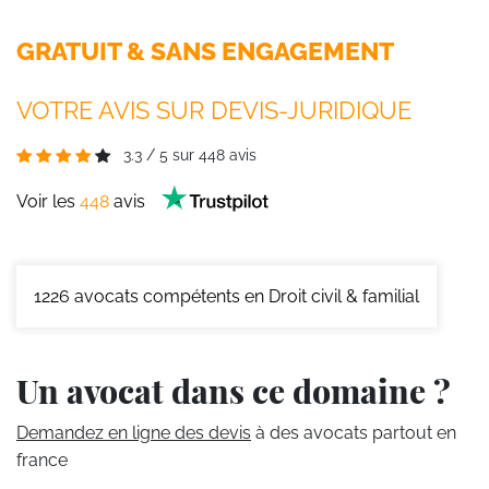
GRATUIT & SANS ENGAGEMENT
VOTRE AVIS SUR DEVIS-JURIDIQUE
3.3
/
5
sur
448
avis
Voir les
448
avis
1226
avocats compétents en Droit civil & familial
Un avocat dans ce domaine ?
Demandez en ligne des devis
à des avocats partout en
france