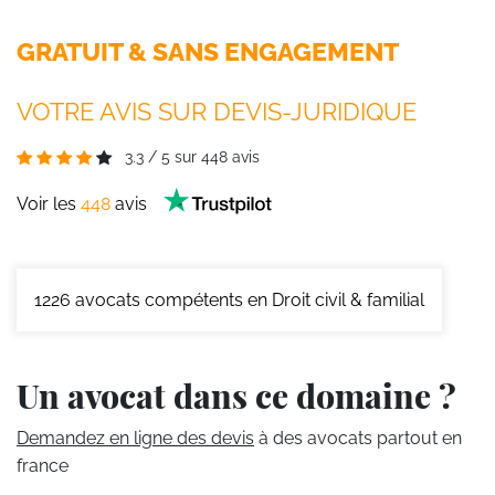
GRATUIT & SANS ENGAGEMENT
VOTRE AVIS SUR DEVIS-JURIDIQUE
3.3
/
5
sur
448
avis
Voir les
448
avis
1226
avocats compétents en Droit civil & familial
Un avocat dans ce domaine ?
Demandez en ligne des devis
à des avocats partout en
france