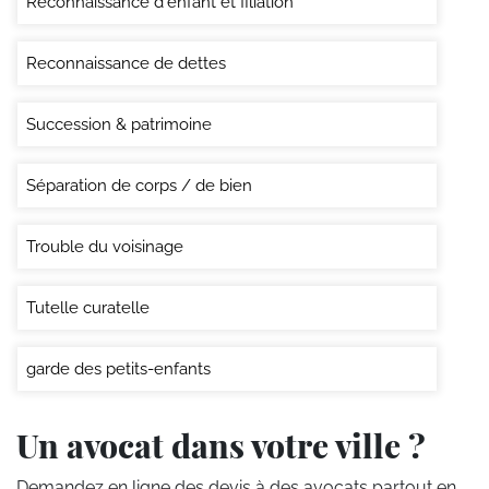
Reconnaissance d'enfant et filiation
Reconnaissance de dettes
Succession & patrimoine
Séparation de corps / de bien
Trouble du voisinage
Tutelle curatelle
garde des petits-enfants
Un avocat dans votre ville ?
Demandez en ligne des devis
à des avocats partout en