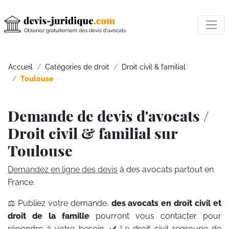
Accueil
Catégories de droit
Droit civil & familial
Toulouse
Demande de devis d'avocats /
Droit civil & familial sur
Toulouse
Demandez en ligne des devis
à des avocats partout en
France.
⚖️ Publiez votre demande,
des avocats en droit civil et
droit de la famille
pourront vous contacter pour
répondre à votre besoin. ✔️ Le droit civil regroupe de