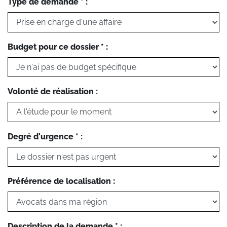
Type de demande * :
Budget pour ce dossier * :
Volonté de réalisation :
Degré d'urgence * :
Préférence de localisation :
Description de la demande * :