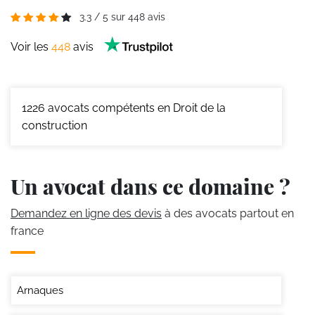
3.3
/
5
sur
448
avis
Voir les
448
avis
1226
avocats compétents en Droit de la
construction
Un avocat dans ce domaine ?
Demandez en ligne des devis
à des avocats partout en
france
Arnaques