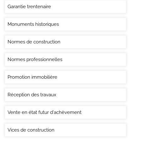
Garantie trentenaire
Monuments historiques
Normes de construction
Normes professionnelles
Promotion immobilière
Réception des travaux
Vente en état futur d'achèvement
Vices de construction