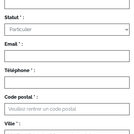
Statut * :
Email * :
Téléphone * :
Code postal * :
Ville * :