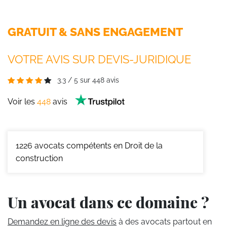
GRATUIT & SANS ENGAGEMENT
VOTRE AVIS SUR DEVIS-JURIDIQUE
3.3
/
5
sur
448
avis
Voir les
448
avis
1226
avocats compétents en Droit de la
construction
Un avocat dans ce domaine ?
Demandez en ligne des devis
à des avocats partout en