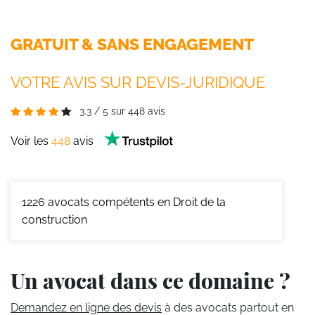
GRATUIT & SANS ENGAGEMENT
VOTRE AVIS SUR DEVIS-JURIDIQUE
3.3
/
5
sur
448
avis
Voir les
448
avis
1226
avocats compétents en Droit de la
construction
Un avocat dans ce domaine ?
Demandez en ligne des devis
à des avocats partout en