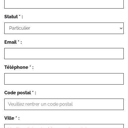
Statut * :
Email * :
Téléphone * :
Code postal * :
Ville * :