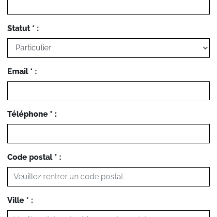
Statut * :
Email * :
Téléphone * :
Code postal * :
Ville * :