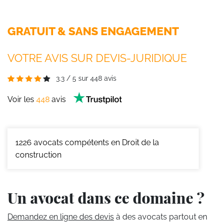
GRATUIT & SANS ENGAGEMENT
VOTRE AVIS SUR DEVIS-JURIDIQUE
3.3
/
5
sur
448
avis
Voir les
448
avis
1226
avocats compétents en Droit de la
construction
Un avocat dans ce domaine ?
Demandez en ligne des devis
à des avocats partout en