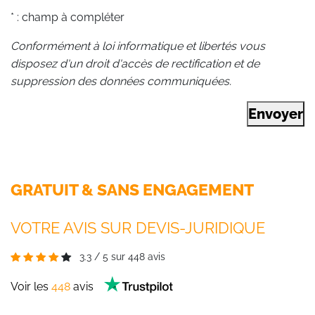
* : champ à compléter
Conformément à loi informatique et libertés vous
disposez d'un droit d'accès de rectification et de
suppression des données communiquées.
Envoyer
GRATUIT & SANS ENGAGEMENT
VOTRE AVIS SUR DEVIS-JURIDIQUE
3.3
/
5
sur
448
avis
Voir les
448
avis