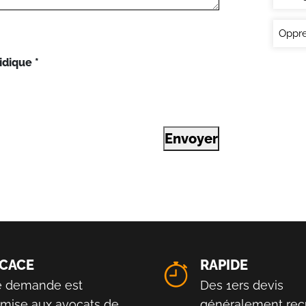
Oppre
idique
*
Envoyer
ICACE
RAPIDE
e demande est
Des 1ers devis
smise aux avocats de
généralement reç