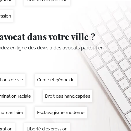
ssion
avocat dans votre ville ?
ez en ligne des devis
à des avocats partout en
tions de vie
Crime et génocide
mination raciale
Droit des handicapées
 humanitaire
Esclavagisme moderne
ration
Liberté d'expression