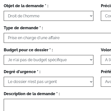
Objet de la demande * :
Préci
Type de demande * :
Budget pour ce dossier * :
Volon
Degré d'urgence * :
Préfé
Description de la demande * :