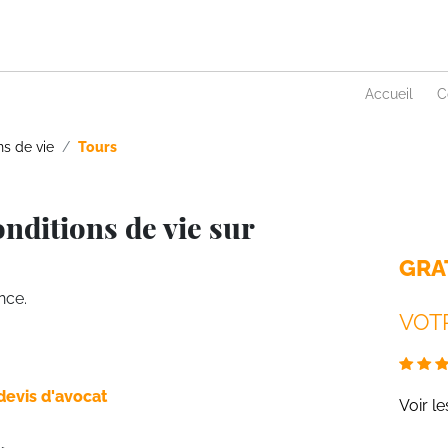
Accueil
C
ns de vie
Tours
nditions de vie sur
GRA
nce.
VOTR
devis d'avocat
Voir l