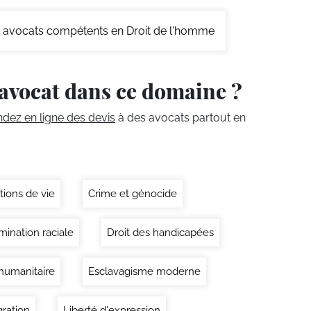
avocats compétents en Droit de l'homme
avocat dans ce domaine ?
ez en ligne des devis
à des avocats partout en
tions de vie
Crime et génocide
mination raciale
Droit des handicapées
 humanitaire
Esclavagisme moderne
ration
Liberté d'expression