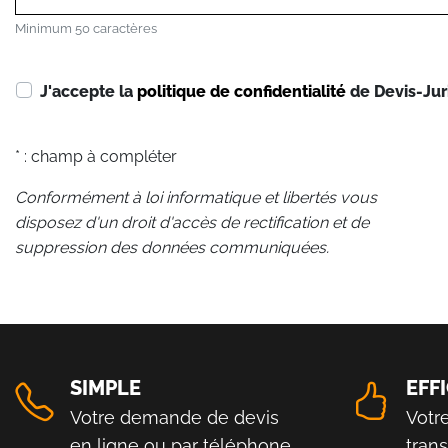
Minimum 50 caractères
J'accepte la
politique de confidentialité
de Devis-Jur
* : champ à compléter
Conformément à loi informatique et libertés vous
disposez d'un droit d'accès de rectification et de
suppression des données communiquées.
SIMPLE
EFF
Votre demande de devis
Votr
en ligne ou par téléphone
tran