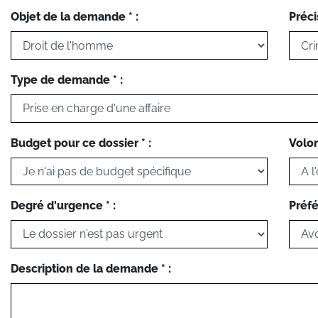
Objet de la demande * :
Préci
Type de demande * :
Budget pour ce dossier * :
Volon
Degré d'urgence * :
Préfé
Description de la demande * :