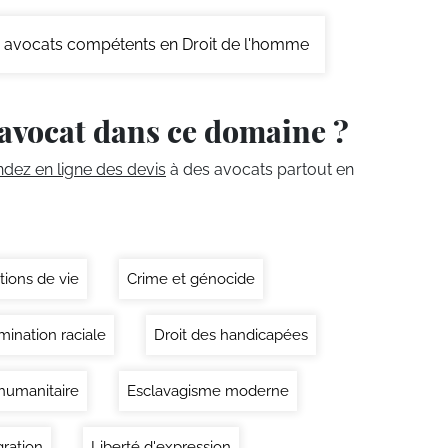
avocats compétents en Droit de l'homme
avocat dans ce domaine ?
ez en ligne des devis
à des avocats partout en
tions de vie
Crime et génocide
mination raciale
Droit des handicapées
 humanitaire
Esclavagisme moderne
ration
Liberté d'expression