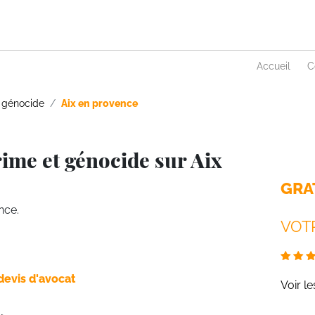
Accueil
C
 génocide
Aix en provence
ime et génocide sur Aix
GRA
nce.
VOTR
devis d'avocat
Voir l