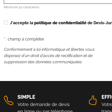
Minimum 50 caractères
J'accepte la
politique de confidentialité
de Devis-Jur
* : champ à compléter
Conformément à loi informatique et libertés vous
disposez d'un droit d'accès de rectification et de
suppression des données communiquées.
SIMPLE
EFF
Votre demande de devis
Votr
en ligne ou par téléphone
tran