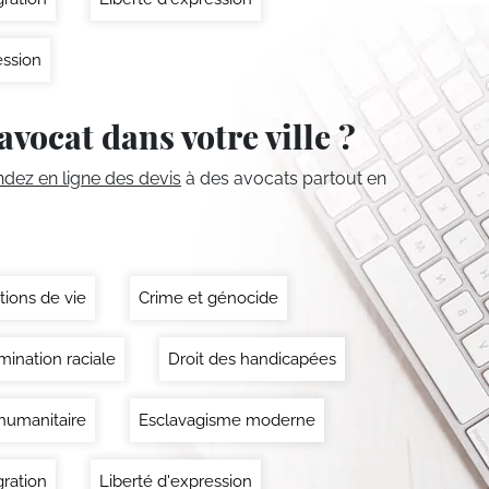
ssion
avocat dans votre ville ?
ez en ligne des devis
à des avocats partout en
tions de vie
Crime et génocide
mination raciale
Droit des handicapées
 humanitaire
Esclavagisme moderne
ration
Liberté d'expression