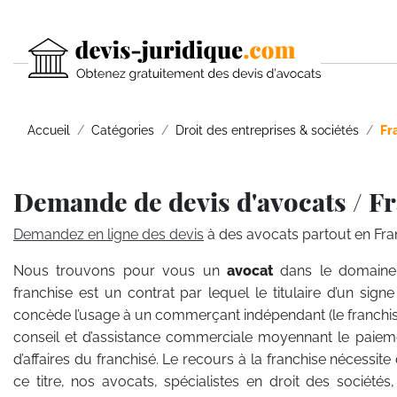
Accueil
Catégories
Droit des entreprises & sociétés
Fr
Demande de devis d'avocats / F
Demandez en ligne des devis
à des avocats partout en Fra
Nous trouvons pour vous un
avocat
dans le domaine 
franchise est un contrat par lequel le titulaire d’un signe
concède l’usage à un commerçant indépendant (le franchis
conseil et d’assistance commerciale moyennant le paieme
d’affaires du franchisé. Le recours à la franchise nécessi
ce titre, nos avocats, spécialistes en droit des société