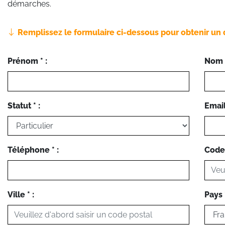
démarches.
Remplissez le formulaire ci-dessous pour obtenir un 
Prénom * :
Nom *
Statut * :
Email 
Téléphone * :
Code 
Ville * :
Pays *