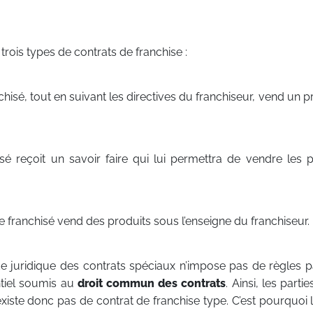
e trois types de contrats de franchise :
chisé, tout en suivant les directives du franchiseur, vend un 
sé reçoit un savoir faire qui lui permettra de vendre les 
e franchisé vend des produits sous l’enseigne du franchiseur.
de juridique des contrats spéciaux n’impose pas de règles pa
ntiel soumis au
droit commun des contrats
. Ainsi, les parti
’existe donc pas de contrat de franchise type. C’est pourquoi 