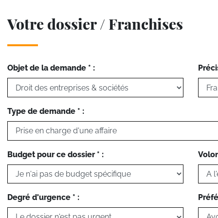
Votre dossier / Franchises
Objet de la demande * :
Préci
Type de demande * :
Budget pour ce dossier * :
Volon
Degré d'urgence * :
Préfé