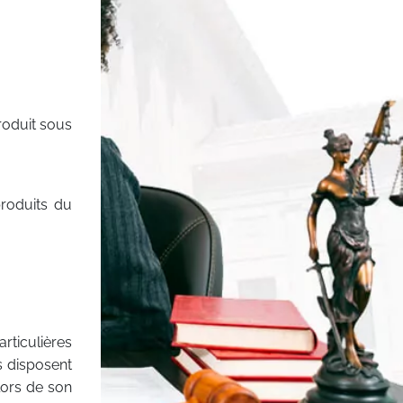
produit sous
produits du
rticulières
es disposent
lors de son