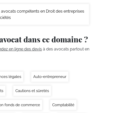
avocats compétents en Droit des entreprises
ciétés
avocat dans ce domaine ?
ez en ligne des devis
à des avocats partout en
ces légales
Auto-entrepreneur
ts
Cautions et sûretés
on fonds de commerce
Comptabilité