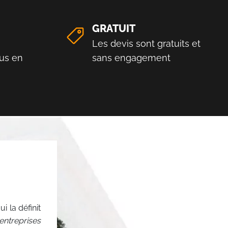
GRATUIT
Les devis sont gratuits et
us en
sans engagement
i la définit
ntreprises