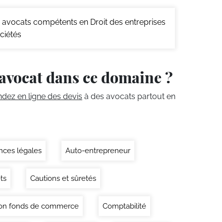
avocats compétents en Droit des entreprises
ciétés
avocat dans ce domaine ?
ez en ligne des devis
à des avocats partout en
ces légales
Auto-entrepreneur
ts
Cautions et sûretés
on fonds de commerce
Comptabilité