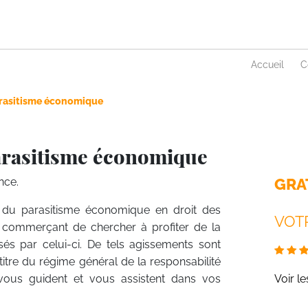
Accueil
C
rasitisme économique
arasitisme économique
GRA
nce.
 du parasitisme économique en droit des
VOTR
n commerçant de chercher à profiter de la
sés par celui-ci. De tels agissements sont
itre du régime général de la responsabilité
s vous guident et vous assistent dans vos
Voir l