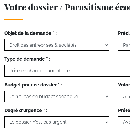
Votre dossier / Parasitisme é
Objet de la demande * :
Préci
Type de demande * :
Budget pour ce dossier * :
Volon
Degré d'urgence * :
Préfé