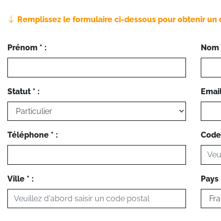
Remplissez le formulaire ci-dessous pour obtenir un 
Prénom * :
Nom *
Statut * :
Email 
Téléphone * :
Code 
Ville * :
Pays *