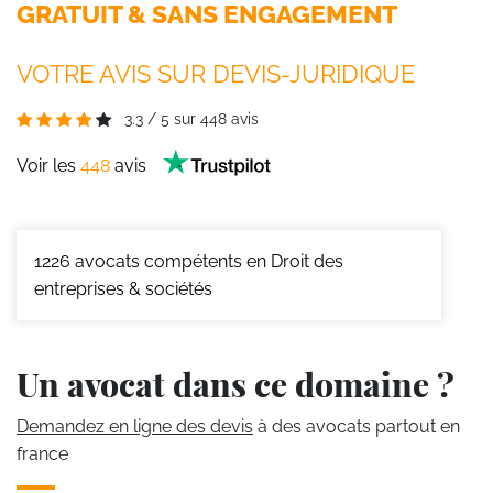
GRATUIT & SANS ENGAGEMENT
VOTRE AVIS SUR DEVIS-JURIDIQUE
3.3
/
5
sur
448
avis
Voir les
448
avis
1226
avocats compétents en Droit des
entreprises & sociétés
Un avocat dans ce domaine ?
Demandez en ligne des devis
à des avocats partout en
france