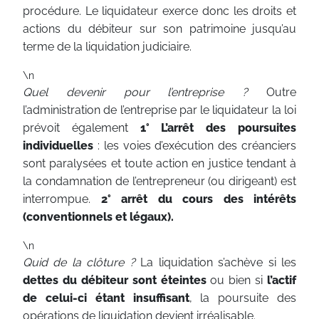
procédure. Le liquidateur exerce donc les droits et
actions du débiteur sur son patrimoine jusqu’au
terme de la liquidation judiciaire.
\n
Quel devenir pour l’entreprise ?
Outre
l’administration de l’entreprise par le liquidateur la loi
prévoit également
1° L’arrêt des poursuites
individuelles
: les voies d’exécution des créanciers
sont paralysées et toute action en justice tendant à
la condamnation de l’entrepreneur (ou dirigeant) est
interrompue.
2° arrêt du cours des intérêts
(conventionnels et légaux).
\n
Quid de la clôture ?
La liquidation s’achève si les
dettes du débiteur sont éteintes
ou bien si
l’actif
de celui-ci étant insuffisant
, la poursuite des
opérations de liquidation devient irréalisable.