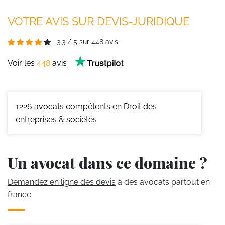
VOTRE AVIS SUR DEVIS-JURIDIQUE
3.3
/
5
sur
448
avis
Voir les
448
avis
1226
avocats compétents en Droit des
entreprises & sociétés
Un avocat dans ce domaine ?
Demandez en ligne des devis
à des avocats partout en
france