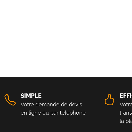
SIMPLE
EFF
Votre demande de devis
Votr
en ligne ou par téléphone
tran
la p