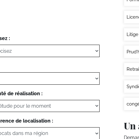
Lice
Litige
sez :
Prud
Retra
Syndi
té de réalisation :
congé
rence de localisation :
Un 
Demand