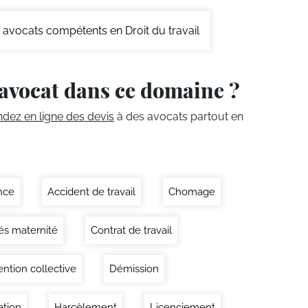
avocats compétents en Droit du travail
avocat dans ce domaine ?
ez en ligne des devis
à des avocats partout en
nce
Accident de travail
Chomage
s maternité
Contrat de travail
ntion collective
Démission
tion
Harcèlement
Licenciement