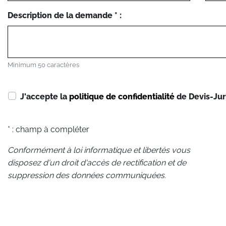
Description de la demande * :
Minimum 50 caractères
J'accepte la
politique de confidentialité
de Devis-Jur
* : champ à compléter
Conformément à loi informatique et libertés vous
disposez d'un droit d'accès de rectification et de
suppression des données communiquées.