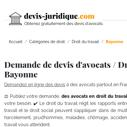
Accueil
Catégories de droit
Droit du travail
Bayonne
Demande de devis d'avocats / Dro
Bayonne
Demandez en ligne des devis
à des avocats partout en Fra
⚖️ Publiez votre demande,
des avocats en droit du travai
votre besoin. ✔️ Le droit du travail régit les rapports entr
travail et le droit social peuvent s’appliquer dans de m
harcèlement, prud’hommes, maladies, chômage, accident
travail vous attendent.