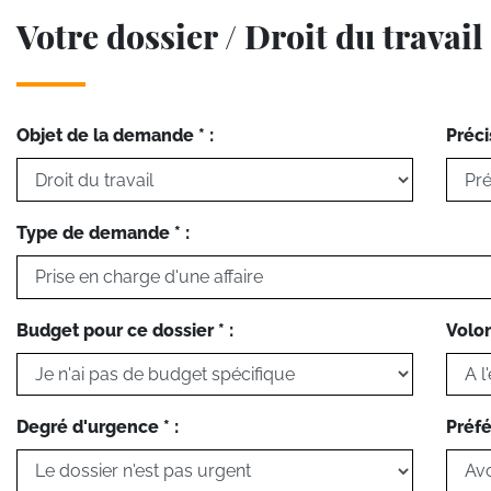
Votre dossier / Droit du travail
Objet de la demande * :
Préci
Type de demande * :
Budget pour ce dossier * :
Volon
Degré d'urgence * :
Préfé