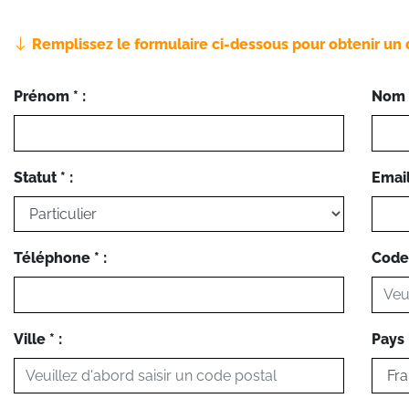
Remplissez le formulaire ci-dessous pour obtenir un 
Prénom * :
Nom *
Statut * :
Email 
Téléphone * :
Code 
Ville * :
Pays *