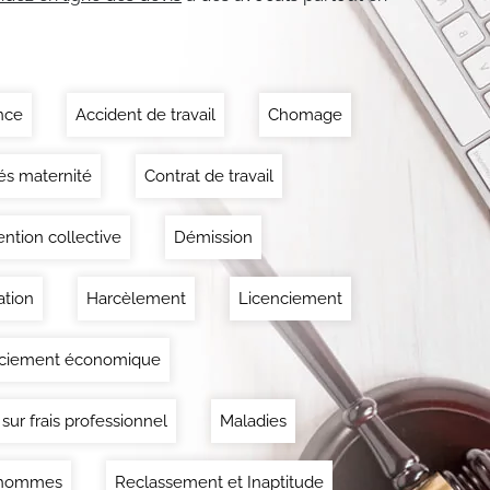
nce
Accident de travail
Chomage
s maternité
Contrat de travail
ntion collective
Démission
tion
Harcèlement
Licenciement
nciement économique
 sur frais professionnel
Maladies
'hommes
Reclassement et Inaptitude