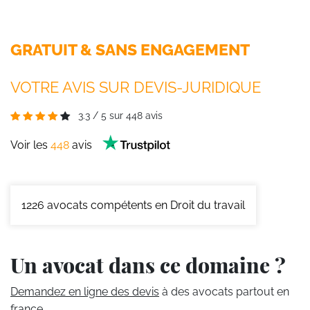
GRATUIT & SANS ENGAGEMENT
VOTRE AVIS SUR DEVIS-JURIDIQUE
3.3
/
5
sur
448
avis
Voir les
448
avis
1226
avocats compétents en Droit du travail
Un avocat dans ce domaine ?
Demandez en ligne des devis
à des avocats partout en
france