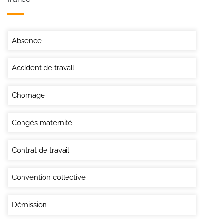
Absence
Accident de travail
Chomage
Congés maternité
Contrat de travail
Convention collective
Démission