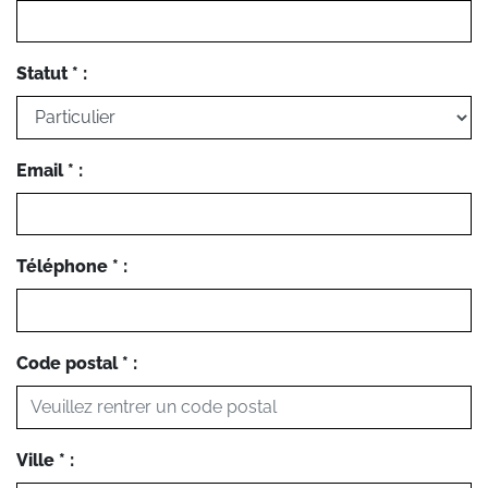
Statut * :
Email * :
Téléphone * :
Code postal * :
Ville * :