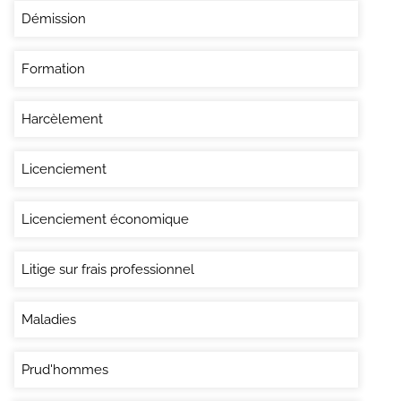
Démission
Formation
Harcèlement
Licenciement
Licenciement économique
Litige sur frais professionnel
Maladies
Prud'hommes