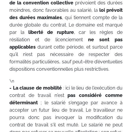
de la convention collective
prévoient des durées
moindres, donc favorables au salarié, la
loi prévoit
des durées maximales
, qui tiennent compte de la
durée globale du contrat. Le domaine est marqué
par la
liberté de rupture
, car les règles de
résiliation et de licenciement
ne sont pas
applicables
durant cette période, et surtout parce
qu’il n’est pas nécessaire de respecter des
formalités particulières, sauf peut-être d’éventuelles
dispositions conventionnelles plus restrictives.
\n
- La clause de mobilité
: ici le lieu de l'exécution du
contrat de travail n'est
pas considéré comme
déterminant
; le salarié s'engage par avance à
accepter un futur lieu de travail. Le travailleur ne
pourra donc pas invoquer la modification du
contrat de travail s'il est muté. Le salarié ne peut