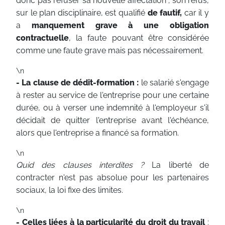
donc pas refuser sa nouvelle affectation ; son refus,
sur le plan disciplinaire, est qualifié
de fautif,
car il y
a
manquement grave à une obligation
contractuelle
, la faute pouvant être considérée
comme une faute grave mais pas nécessairement.
\n
- La clause de dédit-formation :
le salarié s'engage
à rester au service de l'entreprise pour une certaine
durée, ou à verser une indemnité à l'employeur s'il
décidait de quitter l'entreprise avant l'échéance,
alors que l'entreprise a financé sa formation.
\n
Quid des clauses interdites ?
La liberté de
contracter n'est pas absolue pour les partenaires
sociaux, la loi fixe des limites.
\n
- Celles liées à la particularité du droit du travail
: