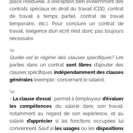
place résiduelle, à l’exception bien évidemment des
contrats spéciaux en droit du travail (CDD, contrat
de travail à temps partiel, contrat de travail
temporaire, etc.). Pour conclure un contrat de
travail, l’exigence d’un écrit n’est donc pas toujours
nécessaire.
\n
Quelle est le régime des clauses spécifiques?
Les
parties dans un contrat
sont libres
d’ajouter des
clauses spécifiques
indépendamment des clauses
générales
(exemple : concernant le salaire).
\n
-
La clause d’essai
: permet à l’employeur
d’évaluer
les compétences
du salarié dans son travail,
notamment au regard de son expérience, et au
salarié
d’apprécier
si les fonctions occupées lui
conviennent. Sauf si
les usages
ou les
dispositions