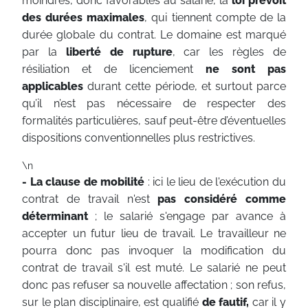
moindres, donc favorables au salarié, la
loi prévoit
des durées maximales
, qui tiennent compte de la
durée globale du contrat. Le domaine est marqué
par la
liberté de rupture
, car les règles de
résiliation et de licenciement
ne sont pas
applicables
durant cette période, et surtout parce
qu’il n’est pas nécessaire de respecter des
formalités particulières, sauf peut-être d’éventuelles
dispositions conventionnelles plus restrictives.
\n
- La clause de mobilité
: ici le lieu de l'exécution du
contrat de travail n'est
pas considéré comme
déterminant
; le salarié s'engage par avance à
accepter un futur lieu de travail. Le travailleur ne
pourra donc pas invoquer la modification du
contrat de travail s'il est muté. Le salarié ne peut
donc pas refuser sa nouvelle affectation ; son refus,
sur le plan disciplinaire, est qualifié
de fautif,
car il y