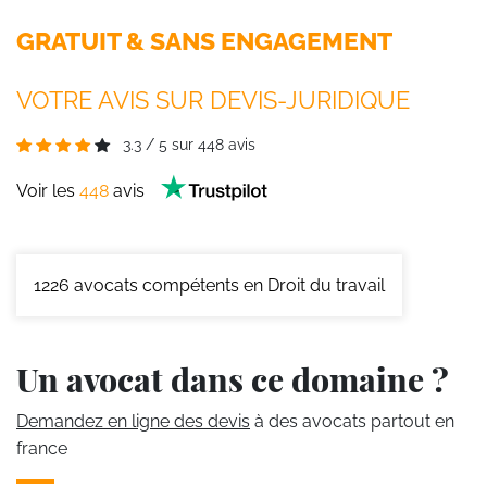
GRATUIT & SANS ENGAGEMENT
VOTRE AVIS SUR DEVIS-JURIDIQUE
3.3
/
5
sur
448
avis
Voir les
448
avis
1226
avocats compétents en Droit du travail
Un avocat dans ce domaine ?
Demandez en ligne des devis
à des avocats partout en
france