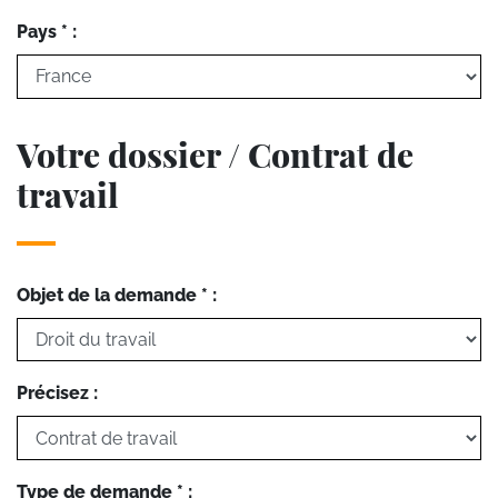
Pays * :
Votre dossier / Contrat de
travail
Objet de la demande * :
Précisez :
Type de demande * :