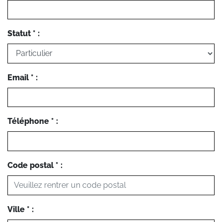
Statut * :
Email * :
Téléphone * :
Code postal * :
Ville * :