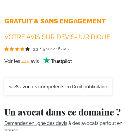
GRATUIT & SANS ENGAGEMENT
VOTRE AVIS SUR DEVIS-JURIDIQUE
3.3
/
5
sur
448
avis
Voir les
448
avis
1226
avocats compétents en Droit publicitaire
Un avocat dans ce domaine ?
Demandez en ligne des devis
à des avocats partout en
france