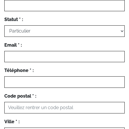
Statut * :
Email * :
Téléphone * :
Code postal * :
Ville * :