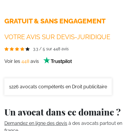
GRATUIT & SANS ENGAGEMENT
VOTRE AVIS SUR DEVIS-JURIDIQUE
3.3
/
5
sur
448
avis
Voir les
448
avis
1226
avocats compétents en Droit publicitaire
Un avocat dans ce domaine ?
Demandez en ligne des devis
à des avocats partout en
france