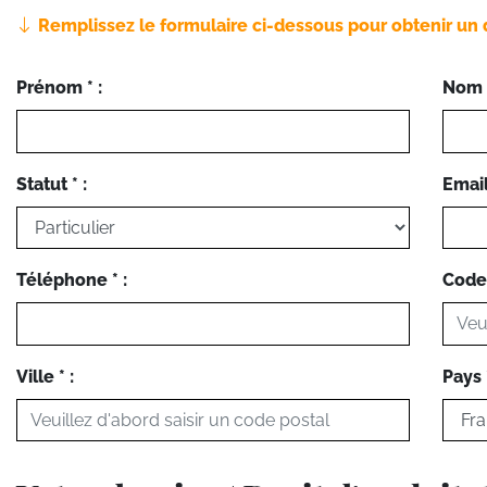
Remplissez le formulaire ci-dessous pour obtenir un 
Prénom * :
Nom *
Statut * :
Email 
Téléphone * :
Code 
Ville * :
Pays *