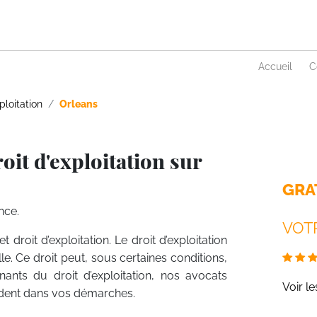
Accueil
C
ploitation
Orleans
oit d'exploitation sur
GRA
nce.
VOTR
et droit d’exploitation. Le droit d’exploitation
lle. Ce droit peut, sous certaines conditions,
enants du droit d’exploitation, nos avocats
Voir l
guident dans vos démarches.