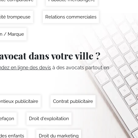
cité trompeuse
Relations commerciales
n / Marque
avocat dans votre ville ?
ez en ligne des devis
à des avocats partout en
ntieux publicitaire
Contrat publicitaire
efaçon
Droit d'exploitation
 des enfants
Droit du marketing