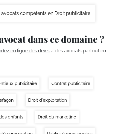
avocats compétents en Droit publicitaire
avocat dans ce domaine ?
ez en ligne des devis
à des avocats partout en
ntieux publicitaire
Contrat publicitaire
efaçon
Droit d'exploitation
 des enfants
Droit du marketing
cité comparative
Publicité mensongère