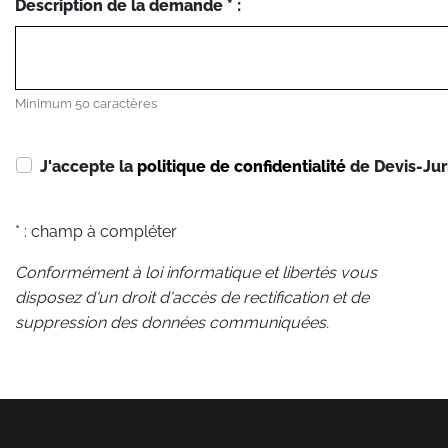
Description de la demande * :
Minimum 50 caractères
J'accepte la
politique de confidentialité
de Devis-Jur
* : champ à compléter
Conformément à loi informatique et libertés vous
disposez d'un droit d'accès de rectification et de
suppression des données communiquées.