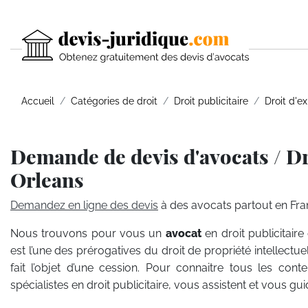
Accueil
Catégories de droit
Droit publicitaire
Droit d'ex
Demande de devis d'avocats / Dr
Orleans
Demandez en ligne des devis
à des avocats partout en Fra
Nous trouvons pour vous un
avocat
en droit publicitaire 
est l’une des prérogatives du droit de propriété intellectue
fait l’objet d’une cession. Pour connaitre tous les cont
spécialistes en droit publicitaire, vous assistent et vous 