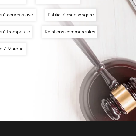
cité comparative
Publicité mensongère
cité trompeuse
Relations commerciales
n / Marque