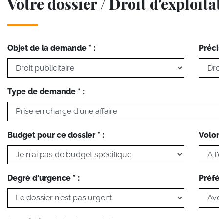
Votre dossier / Droit d'exploita
Objet de la demande * :
Préci
Type de demande * :
Budget pour ce dossier * :
Volon
Degré d'urgence * :
Préfé