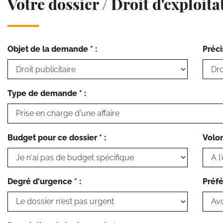
Votre dossier / Droit d'exploita
Objet de la demande * :
Préci
Type de demande * :
Budget pour ce dossier * :
Volon
Degré d'urgence * :
Préfé