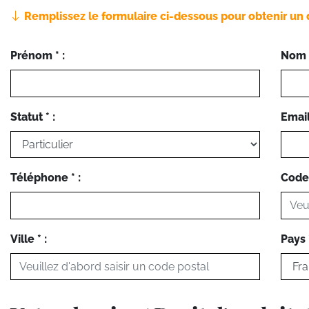
Remplissez le formulaire ci-dessous pour obtenir un 
Prénom * :
Nom *
Statut * :
Email 
Téléphone * :
Code 
Ville * :
Pays *