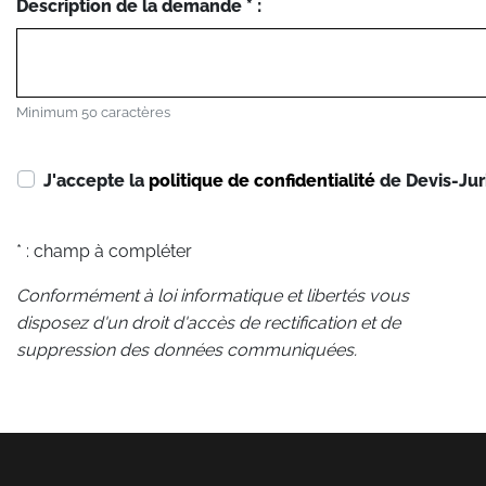
Description de la demande * :
Minimum 50 caractères
J'accepte la
politique de confidentialité
de Devis-Jur
* : champ à compléter
Conformément à loi informatique et libertés vous
disposez d'un droit d'accès de rectification et de
suppression des données communiquées.