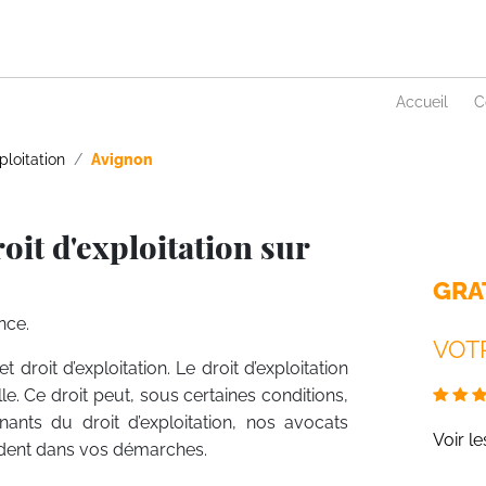
Accueil
C
ploitation
Avignon
oit d'exploitation sur
GRA
nce.
VOTR
et droit d’exploitation. Le droit d’exploitation
lle. Ce droit peut, sous certaines conditions,
enants du droit d’exploitation, nos avocats
Voir l
guident dans vos démarches.