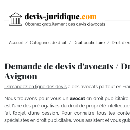
Accueil
Catégories de droit
Droit publicitaire
Droit d'ex
Demande de devis d'avocats / Dr
Avignon
Demandez en ligne des devis
à des avocats partout en Fra
Nous trouvons pour vous un
avocat
en droit publicitaire 
est l’une des prérogatives du droit de propriété intellectue
fait l’objet d’une cession. Pour connaitre tous les cont
spécialistes en droit publicitaire, vous assistent et vous 