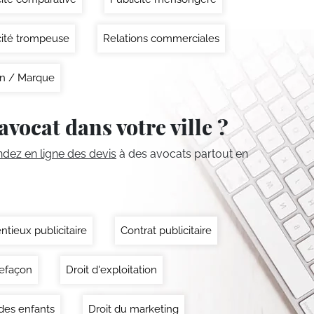
cité trompeuse
Relations commerciales
n / Marque
avocat dans votre ville ?
ez en ligne des devis
à des avocats partout en
ntieux publicitaire
Contrat publicitaire
efaçon
Droit d'exploitation
 des enfants
Droit du marketing