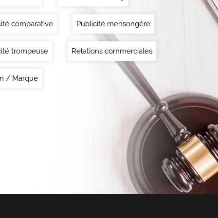
cité comparative
Publicité mensongère
cité trompeuse
Relations commerciales
n / Marque