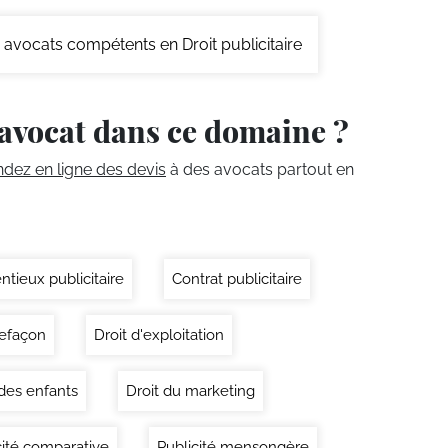
avocats compétents en Droit publicitaire
avocat dans ce domaine ?
ez en ligne des devis
à des avocats partout en
ntieux publicitaire
Contrat publicitaire
efaçon
Droit d'exploitation
 des enfants
Droit du marketing
cité comparative
Publicité mensongère