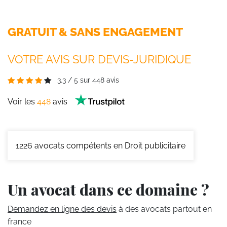
GRATUIT & SANS ENGAGEMENT
VOTRE AVIS SUR DEVIS-JURIDIQUE
3.3
/
5
sur
448
avis
Voir les
448
avis
1226
avocats compétents en Droit publicitaire
Un avocat dans ce domaine ?
Demandez en ligne des devis
à des avocats partout en
france