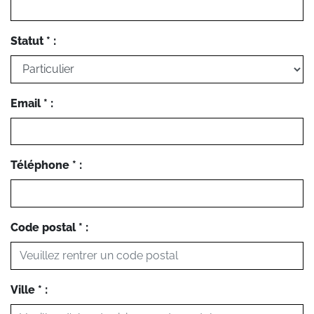
Statut * :
Email * :
Téléphone * :
Code postal * :
Ville * :