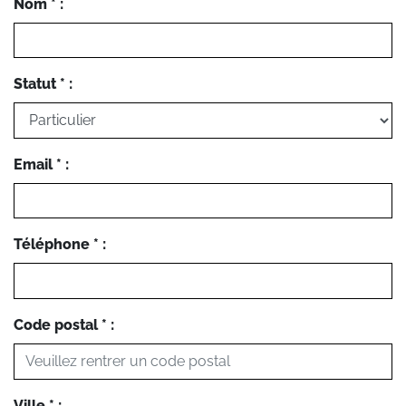
Nom * :
Statut * :
Email * :
Téléphone * :
Code postal * :
Ville * :