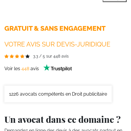
GRATUIT & SANS ENGAGEMENT
VOTRE AVIS SUR DEVIS-JURIDIQUE
3.3
/
5
sur
448
avis
Voir les
448
avis
1226
avocats compétents en Droit publicitaire
Un avocat dans ce domaine ?
Demandez en ligne des devis
à des avocats partout en