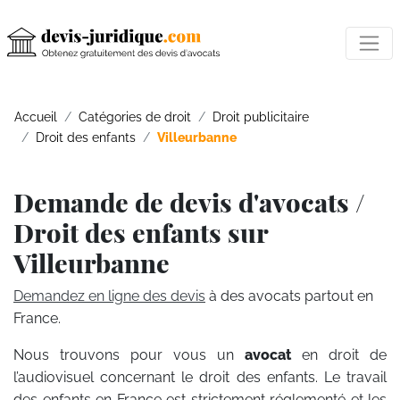
Accueil
Catégories de droit
Droit publicitaire
Droit des enfants
Villeurbanne
Demande de devis d'avocats /
Droit des enfants sur
Villeurbanne
Demandez en ligne des devis
à des avocats partout en
France.
Nous trouvons pour vous un
avocat
en droit de
l’audiovisuel concernant le droit des enfants. Le travail
des enfants en France est strictement réglementé et les