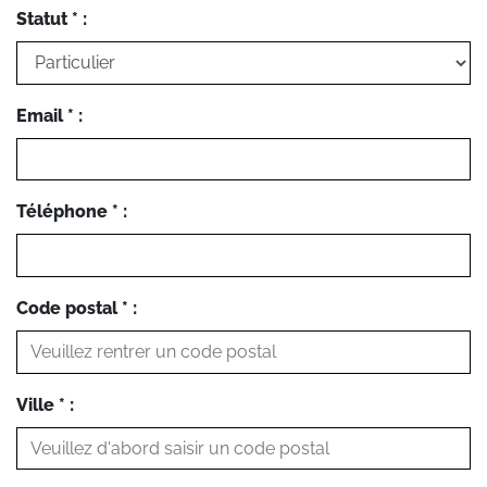
Statut * :
Email * :
Téléphone * :
Code postal * :
Ville * :