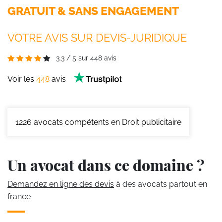
GRATUIT & SANS ENGAGEMENT
VOTRE AVIS SUR DEVIS-JURIDIQUE
3.3
/
5
sur
448
avis
Voir les
448
avis
1226
avocats compétents en Droit publicitaire
Un avocat dans ce domaine ?
Demandez en ligne des devis
à des avocats partout en
france