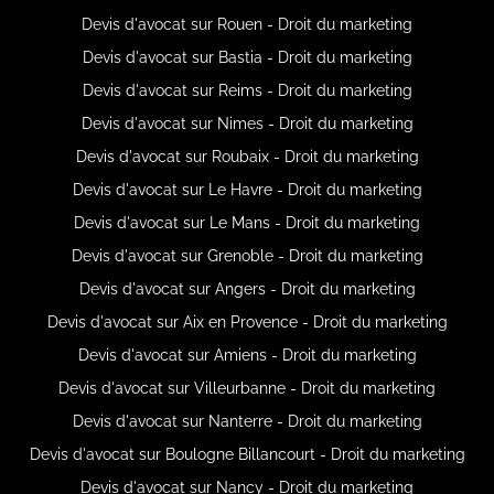
Devis d'avocat sur Rouen - Droit du marketing
Devis d'avocat sur Bastia - Droit du marketing
Devis d'avocat sur Reims - Droit du marketing
Devis d'avocat sur Nimes - Droit du marketing
Devis d'avocat sur Roubaix - Droit du marketing
Devis d'avocat sur Le Havre - Droit du marketing
Devis d'avocat sur Le Mans - Droit du marketing
Devis d'avocat sur Grenoble - Droit du marketing
Devis d'avocat sur Angers - Droit du marketing
Devis d'avocat sur Aix en Provence - Droit du marketing
Devis d'avocat sur Amiens - Droit du marketing
Devis d'avocat sur Villeurbanne - Droit du marketing
Devis d'avocat sur Nanterre - Droit du marketing
Devis d'avocat sur Boulogne Billancourt - Droit du marketing
Devis d'avocat sur Nancy - Droit du marketing