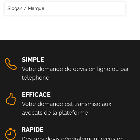
Slogan / Marque
SIMPLE
Votre demande de devis en ligne ou par
téléphone
EFFICACE
Votre demande est transmise aux
avocats de la plateforme
RAPIDE
Des 1ers devis généralement reçus en