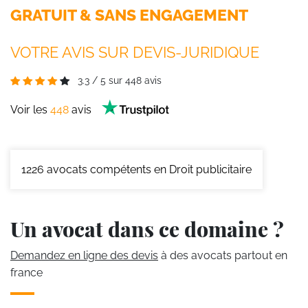
GRATUIT & SANS ENGAGEMENT
VOTRE AVIS SUR DEVIS-JURIDIQUE
3.3
/
5
sur
448
avis
Voir les
448
avis
1226
avocats compétents en Droit publicitaire
Un avocat dans ce domaine ?
Demandez en ligne des devis
à des avocats partout en
france