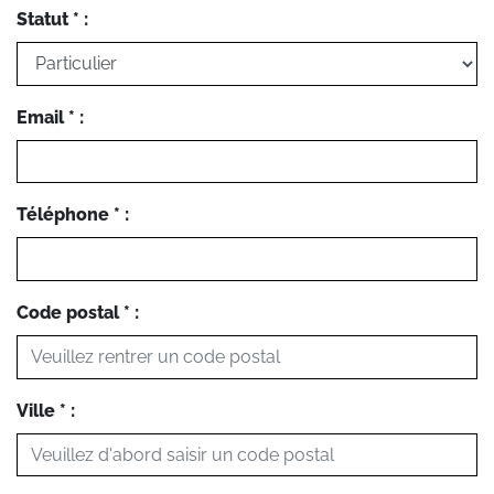
Statut * :
Email * :
Téléphone * :
Code postal * :
Ville * :