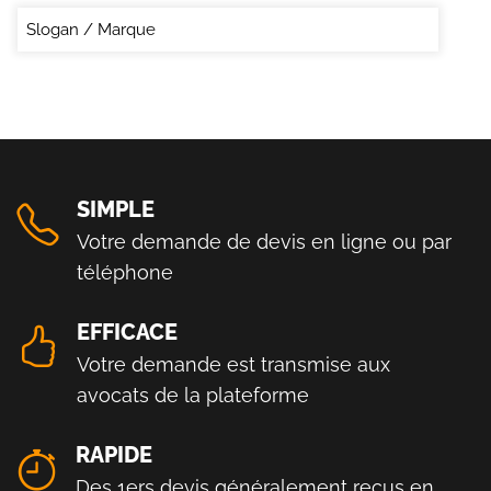
Slogan / Marque
SIMPLE
Votre demande de devis en ligne ou par
téléphone
EFFICACE
Votre demande est transmise aux
avocats de la plateforme
RAPIDE
Des 1ers devis généralement reçus en