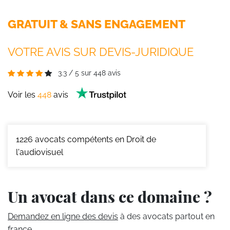
GRATUIT & SANS ENGAGEMENT
VOTRE AVIS SUR DEVIS-JURIDIQUE
3.3
/
5
sur
448
avis
Voir les
448
avis
1226
avocats compétents en Droit de
l'audiovisuel
Un avocat dans ce domaine ?
Demandez en ligne des devis
à des avocats partout en
france