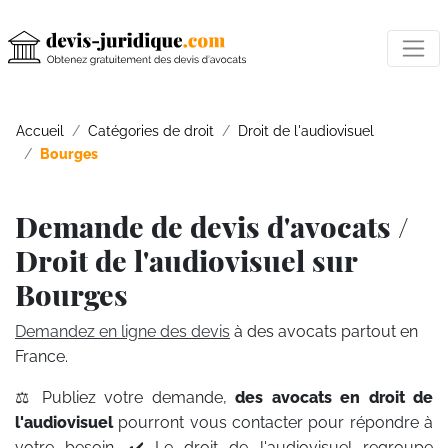
Accueil
Catégories de droit
Droit de l'audiovisuel
Bourges
Demande de devis d'avocats /
Droit de l'audiovisuel sur
Bourges
Demandez en ligne des devis
à des avocats partout en
France.
⚖️ Publiez votre demande,
des avocats en droit de
l'audiovisuel
pourront vous contacter pour répondre à
votre besoin. ✔️ Le droit de l'audiovisuel regroupe