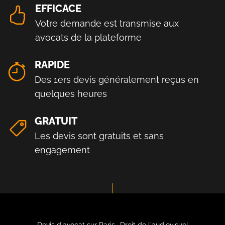
EFFICACE
Votre demande est transmise aux
avocats de la plateforme
RAPIDE
Des 1ers devis généralement reçus en
quelques heures
GRATUIT
Les devis sont gratuits et sans
engagement
Devis d'avocat sur Paris- Droit de l'audiovisuel