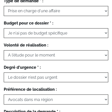
Type de demande * :
Budget pour ce dossier * :
Volonté de réalisation :
Degré d'urgence * :
Préférence de localisation :
Description de la demande * :