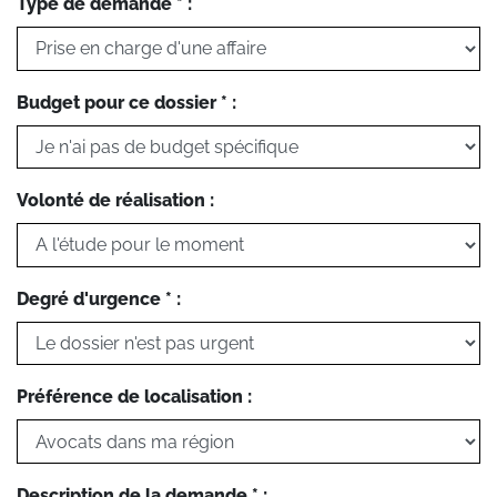
Type de demande * :
Budget pour ce dossier * :
Volonté de réalisation :
Degré d'urgence * :
Préférence de localisation :
Description de la demande * :