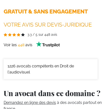
GRATUIT & SANS ENGAGEMENT
VOTRE AVIS SUR DEVIS-JURIDIQUE
3.3
/
5
sur
448
avis
Voir les
448
avis
1226
avocats compétents en Droit de
l'audiovisuel
Un avocat dans ce domaine ?
Demandez en ligne des devis
à des avocats partout en
france