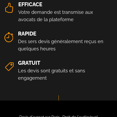
EFFICACE
Votre demande est transmise aux
avocats de la plateforme
RAPIDE
Des 1ers devis généralement reçus en
quelques heures
GRATUIT
Les devis sont gratuits et sans
engagement
Devis d'avocat sur Paris- Droit de l'audiovisuel