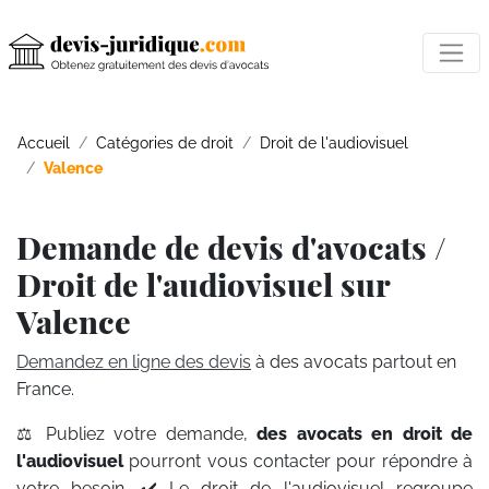
Accueil
Catégories de droit
Droit de l'audiovisuel
Valence
Demande de devis d'avocats /
Droit de l'audiovisuel sur
Valence
Demandez en ligne des devis
à des avocats partout en
France.
⚖️ Publiez votre demande,
des avocats en droit de
l'audiovisuel
pourront vous contacter pour répondre à
votre besoin. ✔️ Le droit de l'audiovisuel regroupe