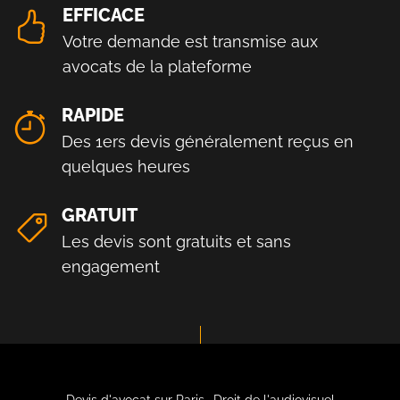
EFFICACE
Votre demande est transmise aux
avocats de la plateforme
RAPIDE
Des 1ers devis généralement reçus en
quelques heures
GRATUIT
Les devis sont gratuits et sans
engagement
Devis d'avocat sur Paris- Droit de l'audiovisuel