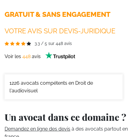
GRATUIT & SANS ENGAGEMENT
VOTRE AVIS SUR DEVIS-JURIDIQUE
3.3
/
5
sur
448
avis
Voir les
448
avis
1226
avocats compétents en Droit de
l'audiovisuel
Un avocat dans ce domaine ?
Demandez en ligne des devis
à des avocats partout en
france