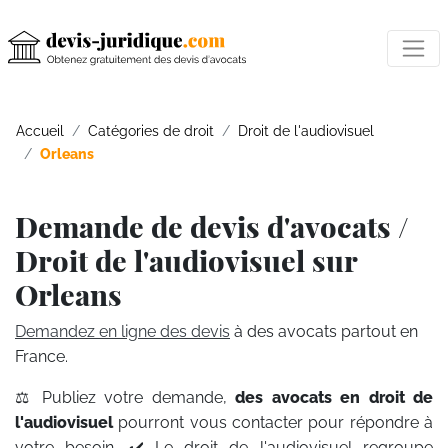
Accueil
Catégories de droit
Droit de l'audiovisuel
Orleans
Demande de devis d'avocats /
Droit de l'audiovisuel sur
Orleans
Demandez en ligne des devis
à des avocats partout en
France.
⚖️ Publiez votre demande,
des avocats en droit de
l'audiovisuel
pourront vous contacter pour répondre à
votre besoin. ✔️ Le droit de l'audiovisuel regroupe