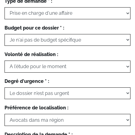
Type de demande * :
Budget pour ce dossier * :
Volonté de réalisation :
Degré d'urgence * :
Préférence de localisation :
Description de la demande * :