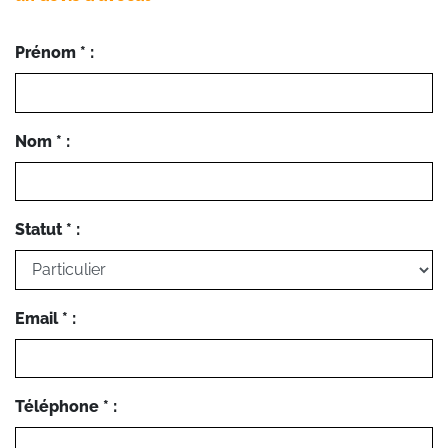
Prénom * :
Nom * :
Statut * :
Email * :
Téléphone * :