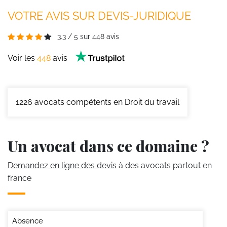
VOTRE AVIS SUR DEVIS-JURIDIQUE
3.3
/
5
sur
448
avis
Voir les
448
avis
1226
avocats compétents en Droit du travail
Un avocat dans ce domaine ?
Demandez en ligne des devis
à des avocats partout en
france
Absence