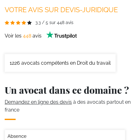
VOTRE AVIS SUR DEVIS-JURIDIQUE
3.3
/
5
sur
448
avis
Voir les
448
avis
1226
avocats compétents en Droit du travail
Un avocat dans ce domaine ?
Demandez en ligne des devis
à des avocats partout en
france
Absence