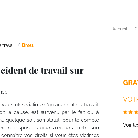
Accueil
C
 travail
Brest
cident de travail sur
GRA
nce.
VOTR
si vous êtes victime d’un accident du travail.
soit la cause, est survenu par le fait ou à
ant, quelque soit son statut, pour le compte
Voir l
ctime ne dispose d’aucuns recours contre son
 connaître vos droits si vous êtes victimes