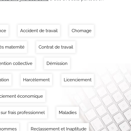
nce
Accident de travail
Chomage
s maternité
Contrat de travail
ntion collective
Démission
tion
Harcèlement
Licenciement
nciement économique
 sur frais professionnel
Maladies
'hommes
Reclassement et Inaptitude