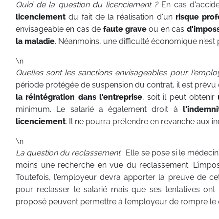
Quid de la question du licenciement ?
En cas d'accide
licenciement
du fait de la réalisation d'un
risque prof
envisageable en cas de
faute grave
ou en cas
d'imposs
la maladie
. Néanmoins, une difficulté économique n'est 
\n
Quelles sont les sanctions envisageables pour l'empl
période protégée de suspension du contrat, il est prév
la réintégration dans l'entreprise
, soit il peut obtenir
minimum. Le salarié a également droit à
l'indemn
licenciement
. Il ne pourra prétendre en revanche aux i
\n
La question du reclassement
: Elle se pose si le médecin
moins une recherche en vue du reclassement. L'impos
Toutefois, l'employeur devra apporter la preuve de ce
pour reclasser le salarié mais que ses tentatives ont
proposé peuvent permettre à l’employeur de rompre le 