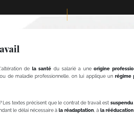
avail
'altération de
la santé
du salarié a une
origine professi
 ou de maladie professionnelle, on lui applique un
régime 
?
Les textes précisent que le contrat de travail est
suspendu
endant le délai nécessaire à
la réadaptation
, à
la rééducation
.