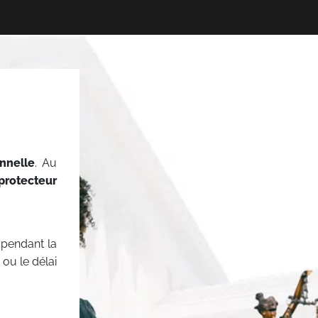
onnelle
. Au
protecteur
pendant la
ou le délai