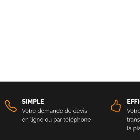
SIMPLE
EFF
Votre demande de devis
Votr
en ligne ou par téléphone
tran
la p