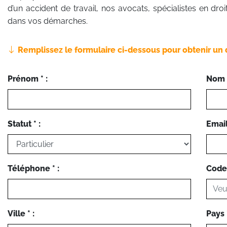
d’un accident de travail, nos avocats, spécialistes en droi
dans vos démarches.
Remplissez le formulaire ci-dessous pour obtenir un 
Prénom * :
Nom *
Statut * :
Email 
Téléphone * :
Code 
Ville * :
Pays *