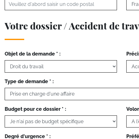
Votre dossier / Accident de trav
Objet de la demande * :
Préci
Type de demande * :
Budget pour ce dossier * :
Volon
Degré d'urgence * :
Préfé