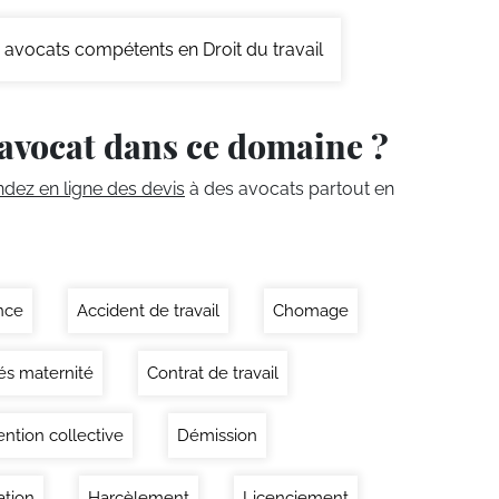
avocats compétents en Droit du travail
avocat dans ce domaine ?
ez en ligne des devis
à des avocats partout en
nce
Accident de travail
Chomage
s maternité
Contrat de travail
ntion collective
Démission
tion
Harcèlement
Licenciement