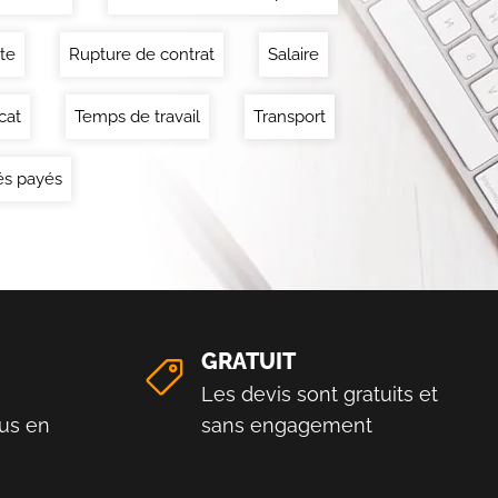
ite
Rupture de contrat
Salaire
cat
Temps de travail
Transport
s payés
GRATUIT
Les devis sont gratuits et
us en
sans engagement