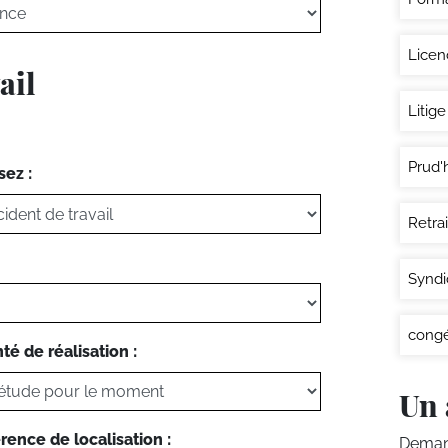
Lice
ail
Litige
Prud
sez :
Retra
Syndi
congé
té de réalisation :
Un 
rence de localisation :
Demand