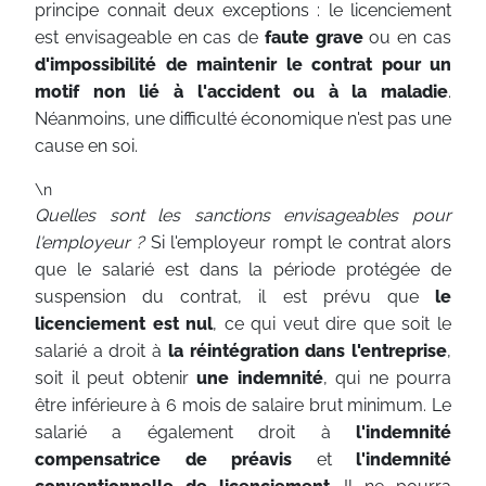
principe connait deux exceptions : le licenciement
est envisageable en cas de
faute grave
ou en cas
d'impossibilité de maintenir le contrat pour un
motif non lié à l'accident ou à la maladie
.
Néanmoins, une difficulté économique n'est pas une
cause en soi.
\n
Quelles sont les sanctions envisageables pour
l'employeur ?
Si l'employeur rompt le contrat alors
que le salarié est dans la période protégée de
suspension du contrat, il est prévu que
le
licenciement est nul
, ce qui veut dire que soit le
salarié a droit à
la réintégration dans l'entreprise
,
soit il peut obtenir
une indemnité
, qui ne pourra
être inférieure à 6 mois de salaire brut minimum. Le
salarié a également droit à
l'indemnité
compensatrice de préavis
et
l'indemnité