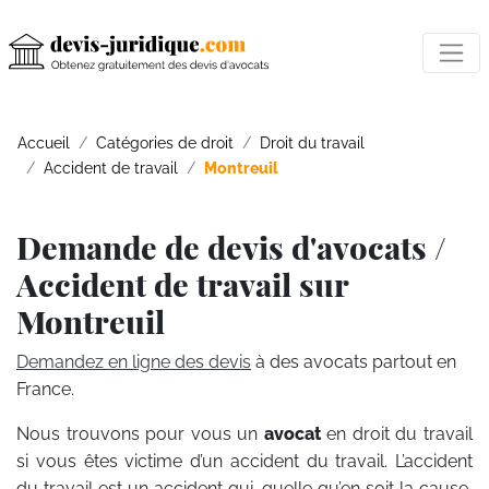
Accueil
Catégories de droit
Droit du travail
Accident de travail
Montreuil
Demande de devis d'avocats /
Accident de travail sur
Montreuil
Demandez en ligne des devis
à des avocats partout en
France.
Nous trouvons pour vous un
avocat
en droit du travail
si vous êtes victime d’un accident du travail. L’accident
du travail est un accident qui, quelle qu’en soit la cause,