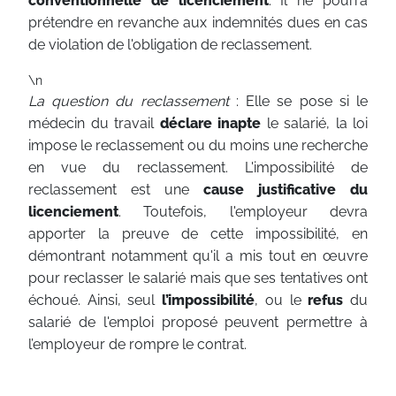
conventionnelle de licenciement
. Il ne pourra
prétendre en revanche aux indemnités dues en cas
de violation de l'obligation de reclassement.
\n
La question du reclassement
: Elle se pose si le
médecin du travail
déclare inapte
le salarié, la loi
impose le reclassement ou du moins une recherche
en vue du reclassement. L'impossibilité de
reclassement est une
cause justificative du
licenciement
. Toutefois, l'employeur devra
apporter la preuve de cette impossibilité, en
démontrant notamment qu'il a mis tout en œuvre
pour reclasser le salarié mais que ses tentatives ont
échoué. Ainsi, seul
l’impossibilité
, ou le
refus
du
salarié de l'emploi proposé peuvent permettre à
l’employeur de rompre le contrat.