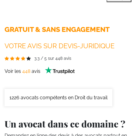
GRATUIT & SANS ENGAGEMENT
VOTRE AVIS SUR DEVIS-JURIDIQUE
3.3
/
5
sur
448
avis
Voir les
448
avis
1226
avocats compétents en Droit du travail
Un avocat dans ce domaine ?
Demandez en ligne des devis
à des avocats partout en