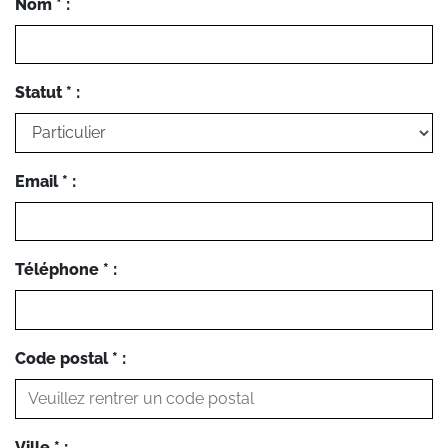
Nom * :
Statut * :
Email * :
Téléphone * :
Code postal * :
Ville * :