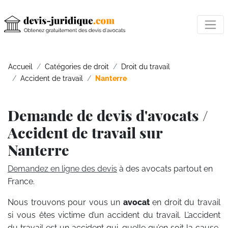
Accueil
Catégories de droit
Droit du travail
Accident de travail
Nanterre
Demande de devis d'avocats /
Accident de travail sur
Nanterre
Demandez en ligne des devis
à des avocats partout en
France.
Nous trouvons pour vous un
avocat
en droit du travail
si vous êtes victime d’un accident du travail. L’accident
du travail est un accident qui, quelle qu’en soit la cause,