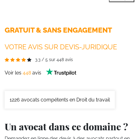
GRATUIT & SANS ENGAGEMENT
VOTRE AVIS SUR DEVIS-JURIDIQUE
3.3
/
5
sur
448
avis
Voir les
448
avis
1226
avocats compétents en Droit du travail
Un avocat dans ce domaine ?
Demandez en ligne des devis
à des avocats partout en