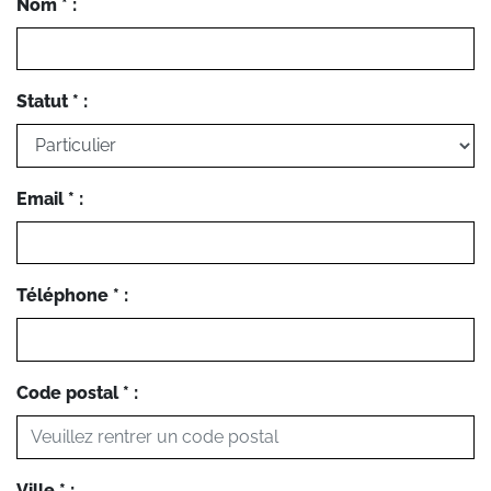
Nom * :
Statut * :
Email * :
Téléphone * :
Code postal * :
Ville * :