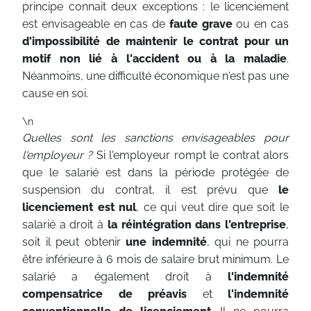
principe connait deux exceptions : le licenciement
est envisageable en cas de
faute grave
ou en cas
d'impossibilité de maintenir le contrat pour un
motif non lié à l'accident ou à la maladie
.
Néanmoins, une difficulté économique n'est pas une
cause en soi.
\n
Quelles sont les sanctions envisageables pour
l'employeur ?
Si l'employeur rompt le contrat alors
que le salarié est dans la période protégée de
suspension du contrat, il est prévu que
le
licenciement est nul
, ce qui veut dire que soit le
salarié a droit à
la réintégration dans l'entreprise
,
soit il peut obtenir
une indemnité
, qui ne pourra
être inférieure à 6 mois de salaire brut minimum. Le
salarié a également droit à
l'indemnité
compensatrice de préavis
et
l'indemnité