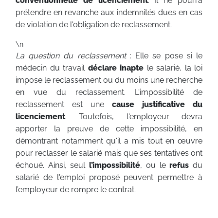
conventionnelle de licenciement
. Il ne pourra
prétendre en revanche aux indemnités dues en cas
de violation de l'obligation de reclassement.
\n
La question du reclassement
: Elle se pose si le
médecin du travail
déclare inapte
le salarié, la loi
impose le reclassement ou du moins une recherche
en vue du reclassement. L'impossibilité de
reclassement est une
cause justificative du
licenciement
. Toutefois, l'employeur devra
apporter la preuve de cette impossibilité, en
démontrant notamment qu'il a mis tout en œuvre
pour reclasser le salarié mais que ses tentatives ont
échoué. Ainsi, seul
l’impossibilité
, ou le
refus
du
salarié de l'emploi proposé peuvent permettre à
l’employeur de rompre le contrat.