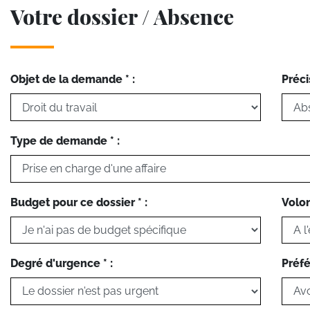
Votre dossier / Absence
Objet de la demande * :
Préci
Type de demande * :
Budget pour ce dossier * :
Volon
Degré d'urgence * :
Préfé