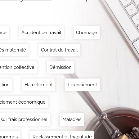
nce
Accident de travail
Chomage
s maternité
Contrat de travail
ntion collective
Démission
tion
Harcèlement
Licenciement
nciement économique
 sur frais professionnel
Maladies
'hommes
Reclassement et Inaptitude