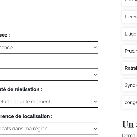
Lice
Litige
sez :
Prud
Retra
Syndi
té de réalisation :
congé
rence de localisation :
Un 
Demand