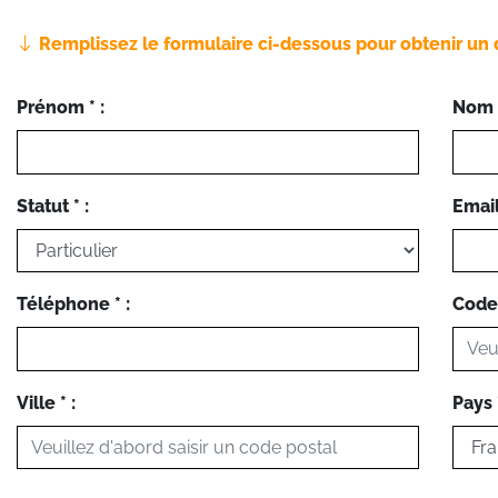
Remplissez le formulaire ci-dessous pour obtenir un 
Prénom * :
Nom *
Statut * :
Email 
Téléphone * :
Code 
Ville * :
Pays *