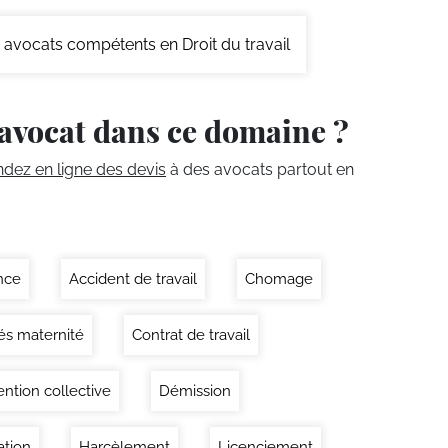
avocats compétents en Droit du travail
avocat dans ce domaine ?
ez en ligne des devis
à des avocats partout en
nce
Accident de travail
Chomage
s maternité
Contrat de travail
ntion collective
Démission
tion
Harcèlement
Licenciement