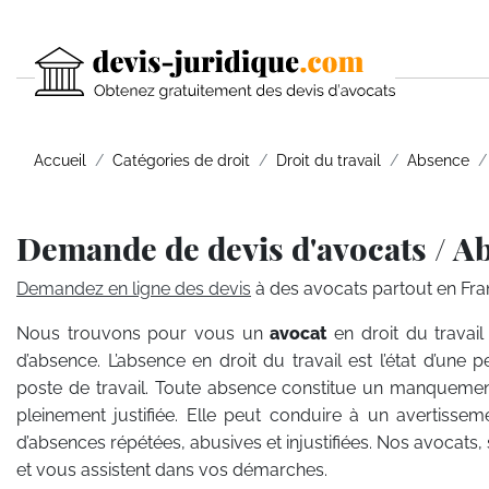
Accueil
Catégories de droit
Droit du travail
Absence
Demande de devis d'avocats / A
Demandez en ligne des devis
à des avocats partout en Fra
Nous trouvons pour vous un
avocat
en droit du travai
d’absence. L’absence en droit du travail est l’état d’une 
poste de travail. Toute absence constitue un manquement 
pleinement justifiée. Elle peut conduire à un avertissem
d’absences répétées, abusives et injustifiées. Nos avocats, 
et vous assistent dans vos démarches.