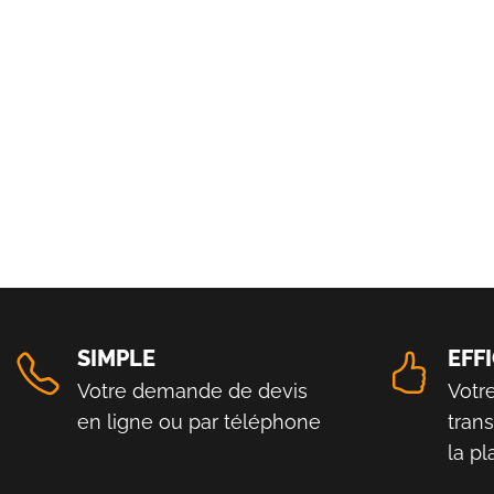
SIMPLE
EFF
Votre demande de devis
Votr
en ligne ou par téléphone
tran
la p