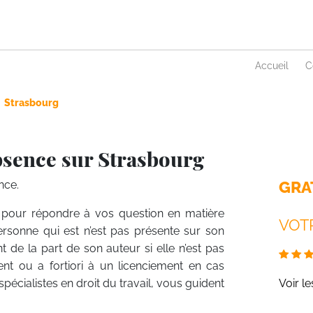
Accueil
C
Strasbourg
bsence sur Strasbourg
GRA
nce.
l pour répondre à vos question en matière
VOTR
personne qui est n’est pas présente sur son
de la part de son auteur si elle n’est pas
ent ou a fortiori à un licenciement en cas
spécialistes en droit du travail, vous guident
Voir l