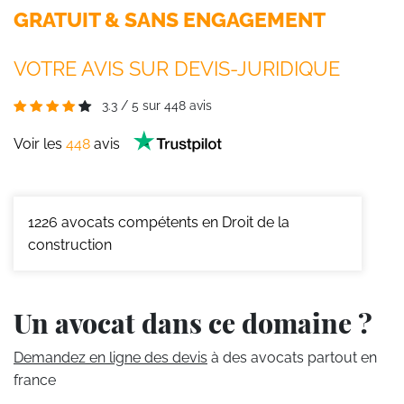
GRATUIT & SANS ENGAGEMENT
VOTRE AVIS SUR DEVIS-JURIDIQUE
3.3
/
5
sur
448
avis
Voir les
448
avis
1226
avocats compétents en Droit de la
construction
Un avocat dans ce domaine ?
Demandez en ligne des devis
à des avocats partout en
france