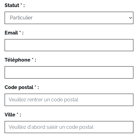
Statut * :
Email * :
Téléphone * :
Code postal * :
Ville * :