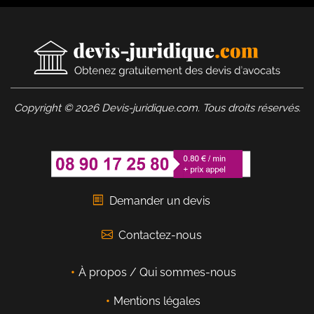
Copyright © 2026 Devis-juridique.com. Tous droits réservés.
Demander un devis
Contactez-nous
À propos / Qui sommes-nous
Mentions légales