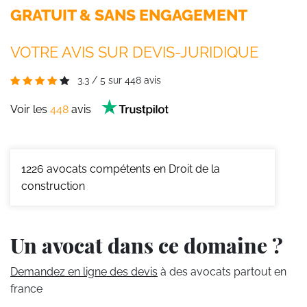
GRATUIT & SANS ENGAGEMENT
VOTRE AVIS SUR DEVIS-JURIDIQUE
3.3
/
5
sur
448
avis
Voir les
448
avis
1226
avocats compétents en Droit de la
construction
Un avocat dans ce domaine ?
Demandez en ligne des devis
à des avocats partout en
france