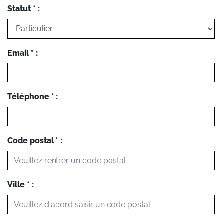
Statut * :
Email * :
Téléphone * :
Code postal * :
Ville * :