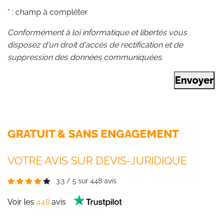
* : champ à compléter
Conformément à loi informatique et libertés vous
disposez d'un droit d'accès de rectification et de
suppression des données communiquées.
Envoyer
GRATUIT & SANS ENGAGEMENT
VOTRE AVIS SUR DEVIS-JURIDIQUE
3.3
/
5
sur
448
avis
Voir les
448
avis